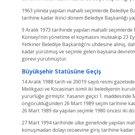
1963 yılında yapılan mahalli seçimlerde Belediye B
tarihine kadar ikinci dönem Belediye Başkanlığı ya
9 Aralık 1973 tarihinde yapılan mahalli seçimlerde 
Konseyi’nin yönetime el koymasını müteakip 23 Eylü
Yetkiner Belediye Başkanlığı’nı uhdesine almış, dah
kadar yürütmüş ve seçimle gelen başkana devretmiş
görevi yürütmüştür.
Büyükşehir Statüsüne Geçiş
14 Aralık 1988 tarih ve 20019 sayılı resmi gazetede
Melikgazi ve Kocasinan isimli iki belediyenin kurul
yürürlüğe girmiştir. Yasanın geçici 1. maddesinde Me
öngörüldüğünden 26 Mart 1989 seçim tarihine kadar 
26 Mart 1989 da yapılan seçimle 1980 öncesi iki d
27 Mart 1994 tarihinde ülke genelinde yapılan maha
konuşmadan dolayı cezaevine giriş tarihine kadar 