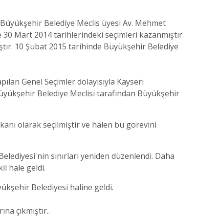
e Büyükşehir Belediye Meclis üyesi Av. Mehmet
 30 Mart 2014 tarihlerindeki seçimleri kazanmıştır.
ştır. 10 Şubat 2015 tarihinde Büyükşehir Belediye
pılan Genel Seçimler dolayısıyla Kayseri
üyükşehir Belediye Meclisi tarafından Büyükşehir
anı olarak seçilmiştir ve halen bu görevini
elediyesi'nin sınırları yeniden düzenlendi. Daha
l hale geldi.
yükşehir Belediyesi haline geldi.
ına çıkmıştır..