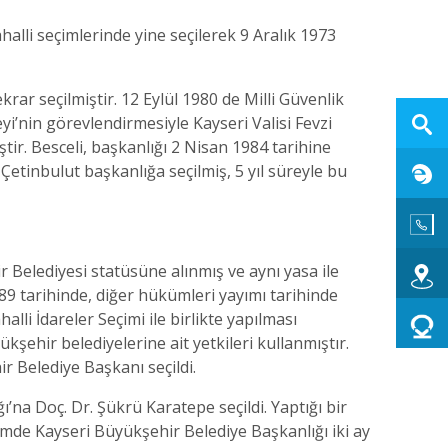
lli seçimlerinde yine seçilerek 9 Aralık 1973
rar seçilmiştir. 12 Eylül 1980 de Milli Güvenlik
i’nin görevlendirmesiyle Kayseri Valisi Fevzi
tir. Besceli, başkanlığı 2 Nisan 1984 tarihine
tinbulut başkanlığa seçilmiş, 5 yıl süreyle bu
r Belediyesi statüsüne alınmış ve aynı yasa ile
89 tarihinde, diğer hükümleri yayımı tarihinde
lli İdareler Seçimi ile birlikte yapılması
şehir belediyelerine ait yetkileri kullanmıştır.
 Belediye Başkanı seçildi.
na Doç. Dr. Şükrü Karatepe seçildi. Yaptığı bir
mde Kayseri Büyükşehir Belediye Başkanlığı iki ay