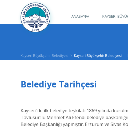
ANASAYFA
KAYSERİ BÜYÜK
Kayseri Büyükşehir Belediyesi
Kayseri Büyükşehir Belediyesi
Belediye Tarihçesi
Kayseri'de ilk belediye teşkilatı 1869 yılında kur
Tavlusun’lu Mehmet Ali Efendi belediye başkanlığ
Belediye Başkanlığı yapmıştır. Erzurum ve Sivas Ko