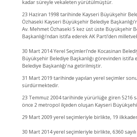
kadar süreyle vekaleten yürütülmüştür.
23 Haziran 1998 tarihinde Kayseri Büyükşehir Bele
Özhaseki Kayseri Büyükşehir Belediye Başkanlığı’na
Av. Mehmet Özhaseki 5 kez üst üste Büyükşehir Bel
Başkanlığı’ndan istifa ederek AK Parti’den milletveki
30 Mart 2014 Yerel Seçimleri’nde Kocasinan Belediy
Büyükşehir Belediye Başkanlığı görevinden istifa
Belediye Başkanlığı'na getirilmiştir.
31 Mart 2019 tarihinde yapılan yerel seçimler son
sürdürmektedir.
23 Temmuz 2004 tarihinde yürürlüğe giren 5216 say
önce 2 metropol ilçeden oluşan Kayseri Büyükşehir 
29 Mart 2009 yerel seçimleriyle birlikte, 19 ilkkad
30 Mart 2014 yerel seçimleriyle birlikte, 6360 sayılı 