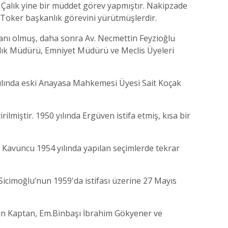
Çalık yine bir müddet görev yapmıştır. Nakipzade
 Toker başkanlık görevini yürütmüşlerdir.
kanı olmuş, daha sonra Av. Necmettin Feyzioğlu
ağlık Müdürü, Emniyet Müdürü ve Meclis Üyeleri
yılında eski Anayasa Mahkemesi Üyesi Sait Koçak
ilmiştir. 1950 yılında Ergüven istifa etmiş, kısa bir
 Kavuncu 1954 yılında yapılan seçimlerde tekrar
Sicimoğlu’nun 1959'da istifası üzerine 27 Mayıs
in Kaptan, Em.Binbaşı İbrahim Gökyener ve