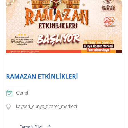
RAMAZAN ETKİNLİKLERİ
Genel
kayseri_dunya_ticaret_merkezi
Detaylı Bilgi