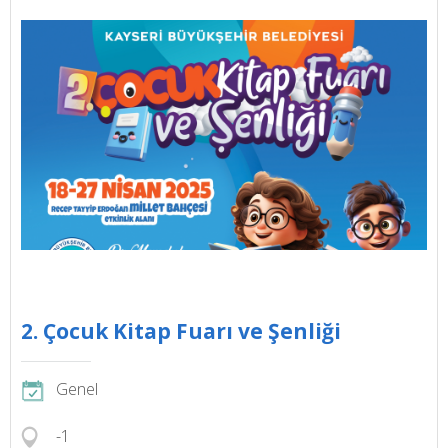
2. Çocuk Kitap Fuarı ve Şenliği
Genel
-1