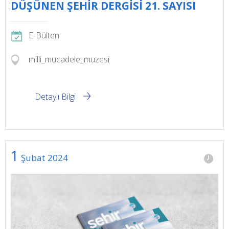
DÜŞÜNEN ŞEHİR DERGİSİ 21. SAYISI
E-Bülten
milli_mucadele_muzesi
Detaylı Bilgi
1
Şubat
2024