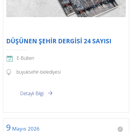
DÜŞÜNEN ŞEHİR DERGİSİ 24 SAYISI
E-Bülten
buyuksehir-belediyesi
Detaylı Bilgi
9
Mayıs
2026