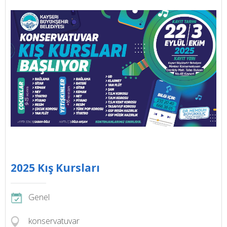
2025 Kış Kursları
Genel
konservatuvar