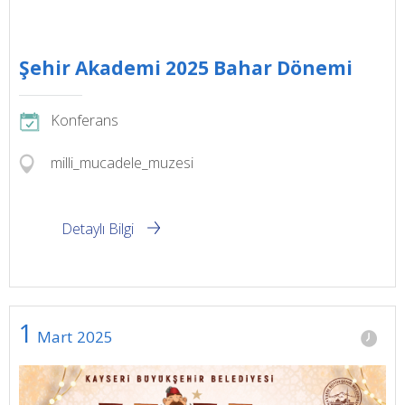
Şehir Akademi 2025 Bahar Dönemi
Konferans
milli_mucadele_muzesi
Detaylı Bilgi
1
Mart
2025