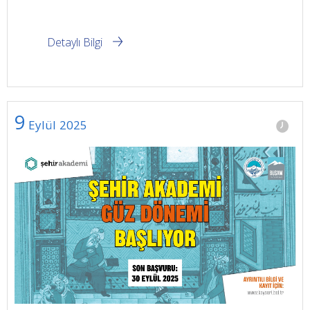
Detaylı Bilgi
9
Eylül
2025