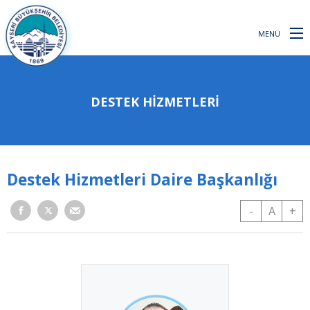
MENÜ
DESTEK HIZMETLERI
Destek Hizmetleri Daire Başkanlığı
-
A
+