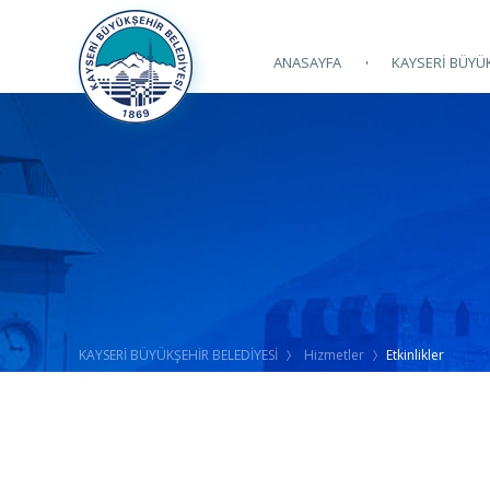
ANASAYFA
KAYSERİ BÜYÜK
KAYSERİ BÜYÜKŞEHİR BELEDİYESİ
Hizmetler
Etkinlikler