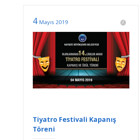
4
Mayıs
2019
Tiyatro Festivali Kapanış
Töreni