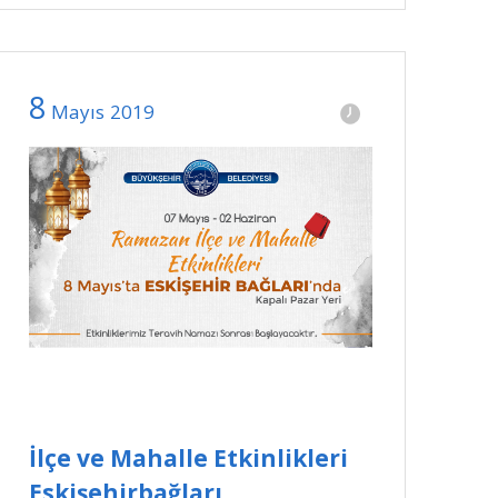
8
Mayıs
2019
İlçe ve Mahalle Etkinlikleri
Eskişehirbağları