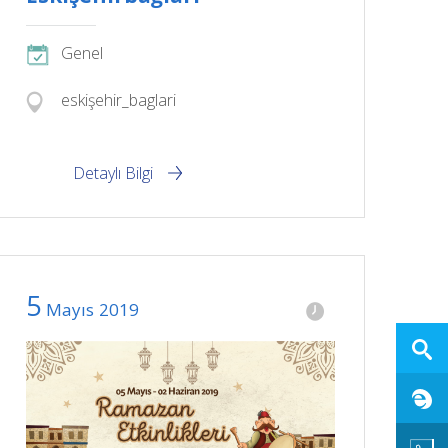
Genel
eskişehir_baglari
Detaylı Bilgi
5
Mayıs
2019