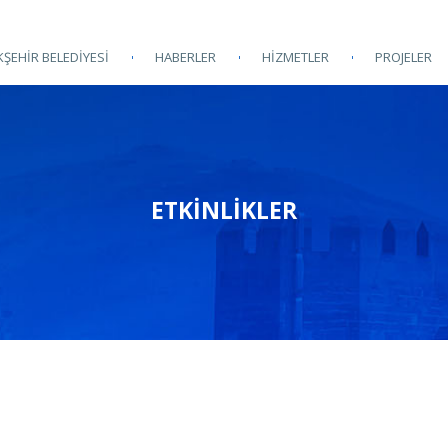
ŞEHİR BELEDİYESİ
HABERLER
HİZMETLER
PROJELER
ETKINLIKLER