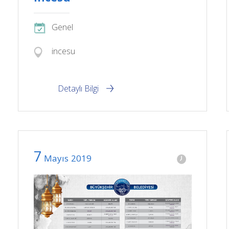
Genel
incesu
Detaylı Bilgi
7
Mayıs
2019