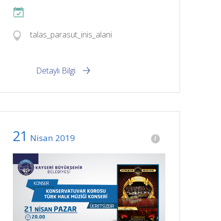
talas_parasut_inis_alani
Detaylı Bilgi
21
Nisan
2019