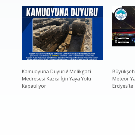
Kamuoyuna Duyuru! Melikgazi
Büyükşehi
Medresesi Kazısı İçin Yaya Yolu
Meteor Ya
Kapatılıyor
Erciyes’te