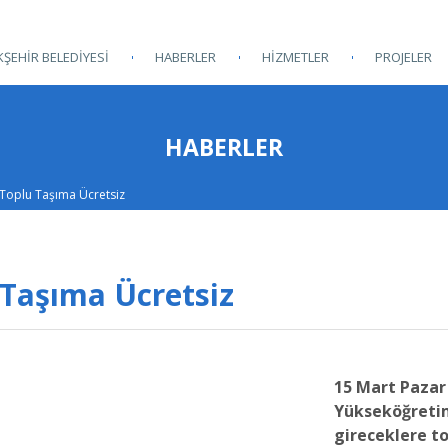
ŞEHİR BELEDİYESİ
HABERLER
HİZMETLER
PROJELER
HABERLER
 Toplu Taşıma Ücretsiz
 Taşıma Ücretsiz
15 Mart Pazar
Yükseköğretim
gireceklere t