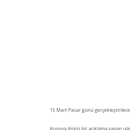
15 Mart Pazar günü gerçekleştirilece
Konuya ilişkin bir açıklama yapan ul