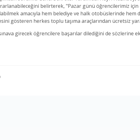
rarlanabileceğini belirterek, "Pazar günü öğrencilerimiz için 
labilmek amacıyla hem belediye ve halk otobüslerinde hem de
esini gösteren herkes toplu taşıma araçlarından ücretsiz yar
nava girecek öğrencilere başarılar dilediğini de sözlerine ek
0