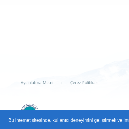
Aydınlatma Metni
Çerez Politikası
2026 Kayseri Büyükşehir Belediyesi
Tüm Hakları Saklıdır.
Bu internet sitesinde, kullanıcı deneyimini geliştirmek ve i