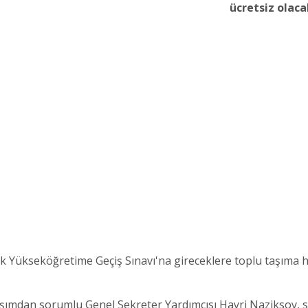
ücretsiz olaca
k Yükseköğretime Geçiş Sınavı'na gireceklere toplu taşıma hi
aşımdan sorumlu Genel Sekreter Yardımcısı Hayri Naziksoy, sı