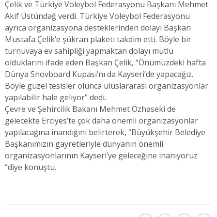
Çelik ve Türkiye Voleybol Federasyonu Başkanı Mehmet
Akif Üstündağ verdi. Türkiye Voleybol Federasyonu
ayrıca organizasyona desteklerinden dolayı Başkan
Mustafa Çelik’e şükran plaketi takdim etti. Böyle bir
turnuvaya ev sahipliği yapmaktan dolayı mutlu
olduklarını ifade eden Başkan Çelik, “Önümüzdeki hafta
Dünya Snovboard Kupası’nı da Kayseri’de yapacağız.
Böyle güzel tesisler olunca uluslararası organizasyonlar
yapılabilir hale geliyor” dedi.
Çevre ve Şehircilik Bakanı Mehmet Özhaseki de
gelecekte Erciyes’te çok daha önemli organizasyonlar
yapılacağına inandığını belirterek, “Büyükşehir Belediye
Başkanımızın gayretleriyle dünyanın önemli
organizasyonlarının Kayseri’ye geleceğine inanıyoruz
“diye konuştu.