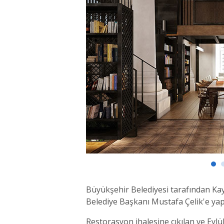
Büyükşehir Belediyesi tarafından Kay
Belediye Başkanı Mustafa Çelik'e yapıl
Restorasyon ihalesine çıkılan ve Eyl