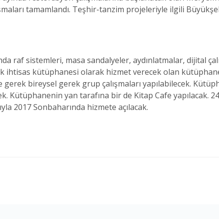
şmaları tamamlandı. Teşhir-tanzim projeleriyle ilgili Büyükş
 raf sistemleri, masa sandalyeler, aydınlatmalar, dijital çalı
çok ihtisas kütüphanesi olarak hizmet verecek olan kütüphan
gerek bireysel gerek grup çalışmaları yapılabilecek. Kütüpha
ek. Kütüphanenin yan tarafına bir de Kitap Cafe yapılacak. 
ıyla 2017 Sonbaharında hizmete açılacak.