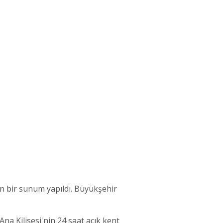
in bir sunum yapıldı. Büyükşehir
na Kilisesi'nin 24 saat açık kent