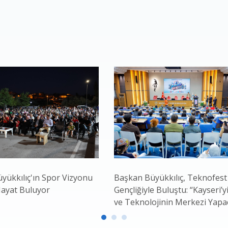
yükkılıç'ın Spor Vizyonu
Başkan Büyükkılıç, Teknofest
Hayat Buluyor
Gençliğiyle Buluştu: “Kayseri’yi
ve Teknolojinin Merkezi Yapa