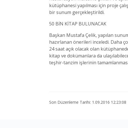
kütüphanesi yapılması için proje çalı
bir sunum gerçekleştirildi.
50 BİN KİTAP BULUNACAK
Başkan Mustafa Çelik, yapılan sunumda
hazırlanan önerileri inceledi. Daha 
24 saat açık olacak olan kütüphanede 
kitap ve dokümanlara da ulaşılabilec
teşhir-tanzim işlerinin tamamlanmas
Son Düzenleme Tarihi: 1.09.2016 12:23:08