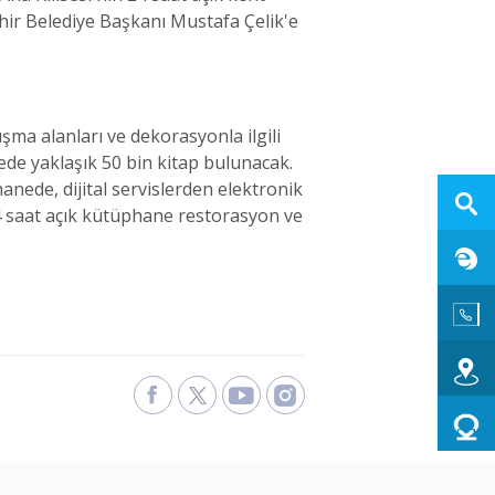
ehir Belediye Başkanı Mustafa Çelik'e
şma alanları ve dekorasyonla ilgili
ede yaklaşık 50 bin kitap bulunacak.
nede, dijital servislerden elektronik
24 saat açık kütüphane restorasyon ve