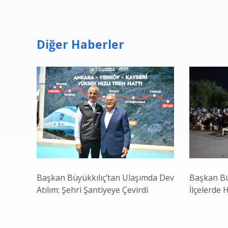
Diğer Haberler
Başkan Büyükkılıç’tan Ulaşımda Dev
Başkan Bü
Atılım: Şehri Şantiyeye Çevirdi
İlçelerde 