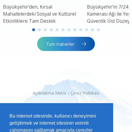
Büyükşehir’den, Kırsal
Büyükşehir’in 7/24 
Mahallelerdeki Sosyal ve Kültürel
Kamerası Ağı ile Yeşi
Etkinliklere Tam Destek
Güvenlik Üst Düzey
Tüm Haberler
Aydınlatma Metni
Çerez Politikası
Bu internet sitesinde, kullanıcı deneyimini
geliştirmek ve internet sitesinin verimli
çalışmasını sağlamak amacıyla çerezler