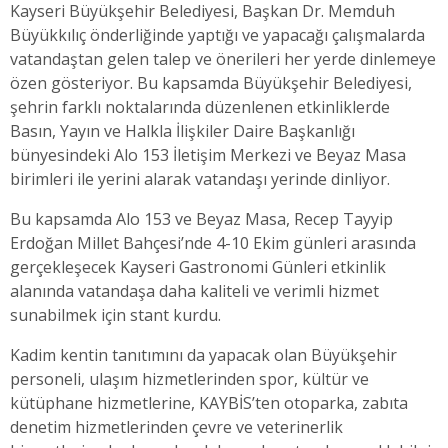
Kayseri Büyükşehir Belediyesi, Başkan Dr. Memduh
Büyükkılıç önderliğinde yaptığı ve yapacağı çalışmalarda
vatandaştan gelen talep ve önerileri her yerde dinlemeye
özen gösteriyor. Bu kapsamda Büyükşehir Belediyesi,
şehrin farklı noktalarında düzenlenen etkinliklerde
Basın, Yayın ve Halkla İlişkiler Daire Başkanlığı
bünyesindeki Alo 153 İletişim Merkezi ve Beyaz Masa
birimleri ile yerini alarak vatandaşı yerinde dinliyor.
Bu kapsamda Alo 153 ve Beyaz Masa, Recep Tayyip
Erdoğan Millet Bahçesi’nde 4-10 Ekim günleri arasında
gerçekleşecek Kayseri Gastronomi Günleri etkinlik
alanında vatandaşa daha kaliteli ve verimli hizmet
sunabilmek için stant kurdu.
Kadim kentin tanıtımını da yapacak olan Büyükşehir
personeli, ulaşım hizmetlerinden spor, kültür ve
kütüphane hizmetlerine, KAYBİS’ten otoparka, zabıta
denetim hizmetlerinden çevre ve veterinerlik