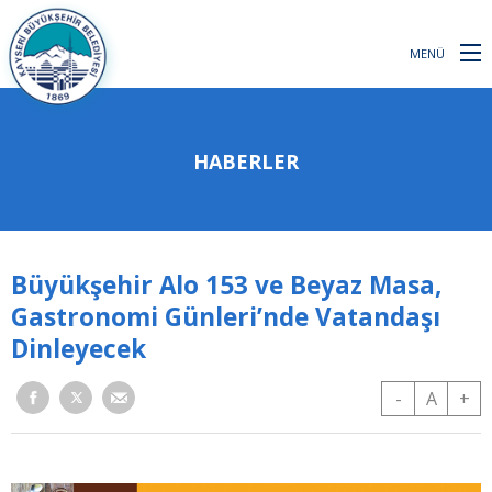
MENÜ
HABERLER
Büyükşehir Alo 153 ve Beyaz Masa,
Gastronomi Günleri’nde Vatandaşı
Dinleyecek
-
A
+