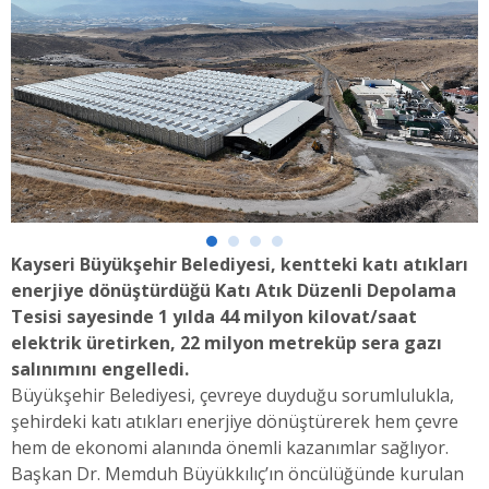
Kayseri Büyükşehir Belediyesi, kentteki katı atıkları
enerjiye dönüştürdüğü Katı Atık Düzenli Depolama
Tesisi sayesinde 1 yılda 44 milyon kilovat/saat
elektrik üretirken, 22 milyon metreküp sera gazı
salınımını engelledi.
Büyükşehir Belediyesi, çevreye duyduğu sorumlulukla,
şehirdeki katı atıkları enerjiye dönüştürerek hem çevre
hem de ekonomi alanında önemli kazanımlar sağlıyor.
Başkan Dr. Memduh Büyükkılıç’ın öncülüğünde kurulan