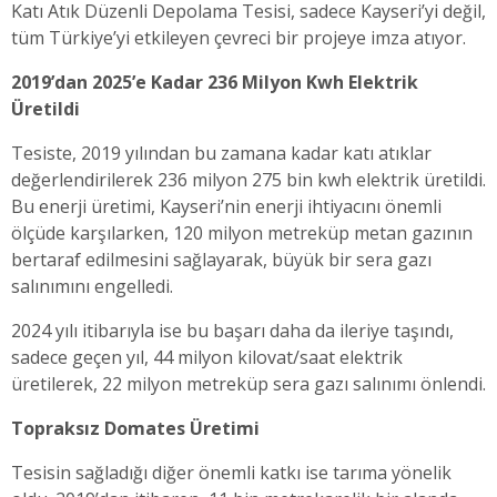
Katı Atık Düzenli Depolama Tesisi, sadece Kayseri’yi değil,
tüm Türkiye’yi etkileyen çevreci bir projeye imza atıyor.
2019’dan 2025’e Kadar 236 Milyon Kwh Elektrik
Üretildi
Tesiste, 2019 yılından bu zamana kadar katı atıklar
değerlendirilerek 236 milyon 275 bin kwh elektrik üretildi.
Bu enerji üretimi, Kayseri’nin enerji ihtiyacını önemli
ölçüde karşılarken, 120 milyon metreküp metan gazının
bertaraf edilmesini sağlayarak, büyük bir sera gazı
salınımını engelledi.
2024 yılı itibarıyla ise bu başarı daha da ileriye taşındı,
sadece geçen yıl, 44 milyon kilovat/saat elektrik
üretilerek, 22 milyon metreküp sera gazı salınımı önlendi.
Topraksız Domates Üretimi
Tesisin sağladığı diğer önemli katkı ise tarıma yönelik