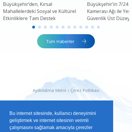
Büyükşehir’den, Kırsal
Büyükşehir’in 7/24 
Mahallelerdeki Sosyal ve Kültürel
Kamerası Ağı ile Yeşi
Etkinliklere Tam Destek
Güvenlik Üst Düzey
Tüm Haberler
Aydınlatma Metni
Çerez Politikası
Bu internet sitesinde, kullanıcı deneyimini
geliştirmek ve internet sitesinin verimli
çalışmasını sağlamak amacıyla çerezler