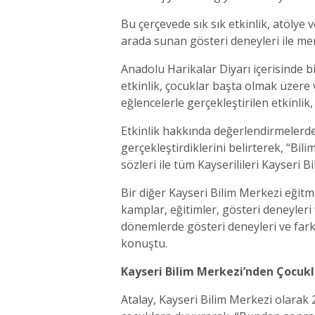
Bu çerçevede sık sık etkinlik, atölye
arada sunan gösteri deneyleri ile mer
Anadolu Harikalar Diyarı içerisinde b
etkinlik, çocuklar başta olmak üzere 
eğlencelerle gerçekleştirilen etkinlik,
Etkinlik hakkında değerlendirmelerde
gerçekleştirdiklerini belirterek, “Bil
sözleri ile tüm Kayserilileri Kayseri B
Bir diğer Kayseri Bilim Merkezi eğitm
kamplar, eğitimler, gösteri deneyleri
dönemlerde gösteri deneyleri ve farkl
konuştu.
Kayseri Bilim Merkezi’nden Çocukla
Atalay, Kayseri Bilim Merkezi olarak 