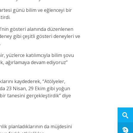
rtesi günü bilim ve eğlenceyi bir
irdi.
zi’nin gösteri alanında düzenlenen
ney gibi çeşitli gösteri deneyleri ve
.
 yüzlerce katılımcıyla bilim şovu
ladık, ağırlamaya devam ediyoruz”
larını kaydederek, “Atölyeler,
a da 23 Nisan, 29 Ekim gibi yoğun
ir tanesini gerçekleştirdik” diye
lik planladıklarının da müjdesini