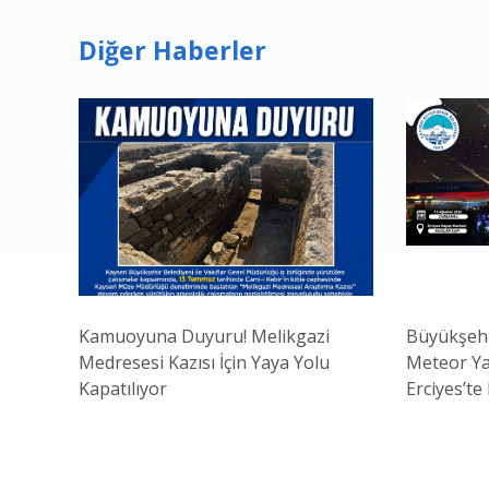
Diğer Haberler
Kamuoyuna Duyuru! Melikgazi
Büyükşehi
Medresesi Kazısı İçin Yaya Yolu
Meteor Ya
Kapatılıyor
Erciyes’te