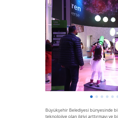
Büyükşehir Belediyesi bünyesinde bilim
teknolojiye olan ilgiyi arttırmayı v