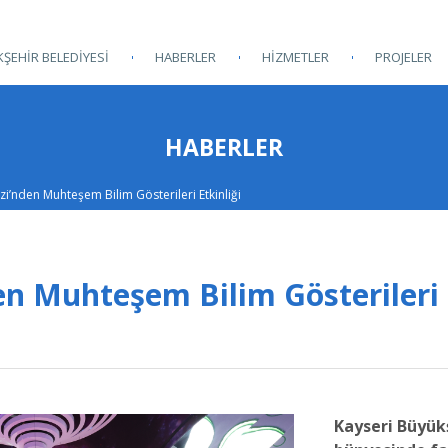
ŞEHİR BELEDİYESİ
HABERLER
HİZMETLER
PROJELER
HABERLER
zi’nden Muhteşem Bilim Gösterileri Etkinliği
en Muhteşem Bilim Gösterileri
Kayseri Büyük