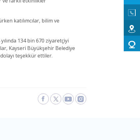
ve farklı etkinlikler
ken katılımcılar, bilim ve
yılında 134 bin 670 ziyaretçiyi
lar, Kayseri Büyükşehir Belediye
olayı teşekkür ettiler.