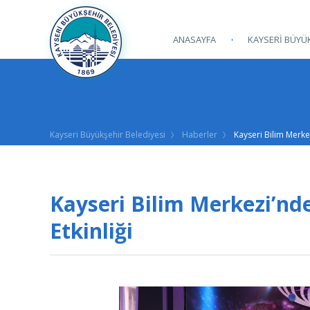
ANASAYFA
KAYSERİ BÜYÜK
Kayseri Büyükşehir Belediyesi
Haberler
Kayseri Bilim Merke
Kayseri Bilim Merkezi’nd
Etkinliği