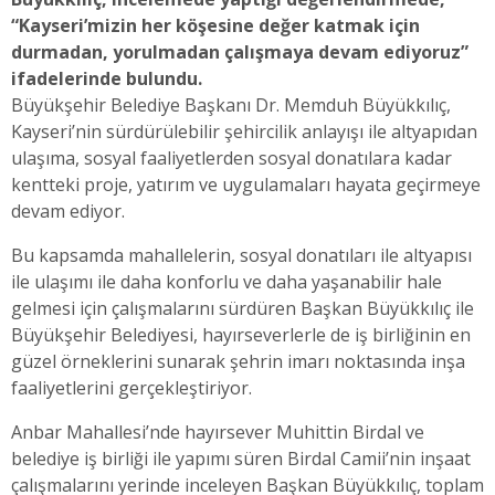
“Kayseri’mizin her köşesine değer katmak için
durmadan, yorulmadan çalışmaya devam ediyoruz”
ifadelerinde bulundu.
Büyükşehir Belediye Başkanı Dr. Memduh Büyükkılıç,
Kayseri’nin sürdürülebilir şehircilik anlayışı ile altyapıdan
ulaşıma, sosyal faaliyetlerden sosyal donatılara kadar
kentteki proje, yatırım ve uygulamaları hayata geçirmeye
devam ediyor.
Bu kapsamda mahallelerin, sosyal donatıları ile altyapısı
ile ulaşımı ile daha konforlu ve daha yaşanabilir hale
gelmesi için çalışmalarını sürdüren Başkan Büyükkılıç ile
Büyükşehir Belediyesi, hayırseverlerle de iş birliğinin en
güzel örneklerini sunarak şehrin imarı noktasında inşa
faaliyetlerini gerçekleştiriyor.
Anbar Mahallesi’nde hayırsever Muhittin Birdal ve
belediye iş birliği ile yapımı süren Birdal Camii’nin inşaat
çalışmalarını yerinde inceleyen Başkan Büyükkılıç, toplam