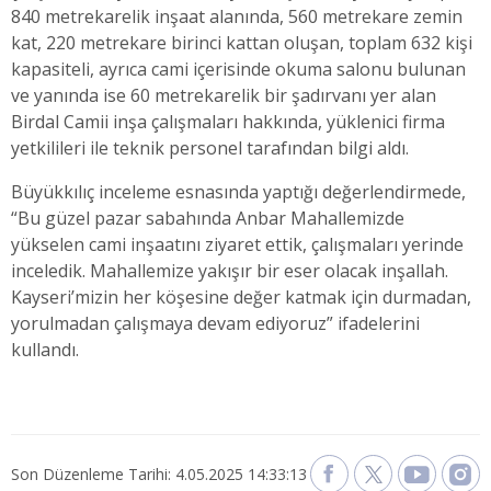
840 metrekarelik inşaat alanında, 560 metrekare zemin
kat, 220 metrekare birinci kattan oluşan, toplam 632 kişi
kapasiteli, ayrıca cami içerisinde okuma salonu bulunan
ve yanında ise 60 metrekarelik bir şadırvanı yer alan
Birdal Camii inşa çalışmaları hakkında, yüklenici firma
yetkilileri ile teknik personel tarafından bilgi aldı.
Büyükkılıç inceleme esnasında yaptığı değerlendirmede,
“Bu güzel pazar sabahında Anbar Mahallemizde
yükselen cami inşaatını ziyaret ettik, çalışmaları yerinde
inceledik. Mahallemize yakışır bir eser olacak inşallah.
Kayseri’mizin her köşesine değer katmak için durmadan,
yorulmadan çalışmaya devam ediyoruz” ifadelerini
kullandı.
Son Düzenleme Tarihi: 4.05.2025 14:33:13