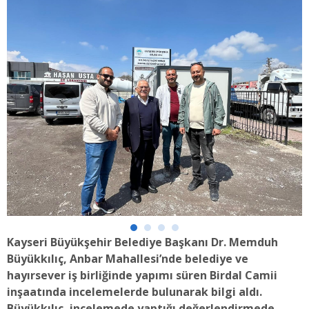
Kayseri Büyükşehir Belediye Başkanı Dr. Memduh
Büyükkılıç, Anbar Mahallesi’nde belediye ve
hayırsever iş birliğinde yapımı süren Birdal Camii
inşaatında incelemelerde bulunarak bilgi aldı.
Büyükkılıç, incelemede yaptığı değerlendirmede,