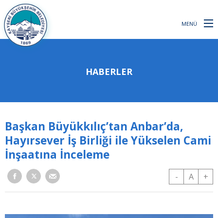
MENÜ
HABERLER
Başkan Büyükkılıç’tan Anbar’da,
Hayırsever İş Birliği ile Yükselen Cami
İnşaatına İnceleme
-
A
+