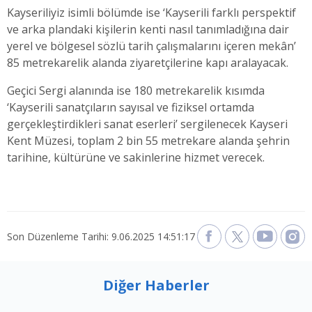
Kayseriliyiz isimli bölümde ise ‘Kayserili farklı perspektif
ve arka plandaki kişilerin kenti nasıl tanımladığına dair
yerel ve bölgesel sözlü tarih çalışmalarını içeren mekân’
85 metrekarelik alanda ziyaretçilerine kapı aralayacak.
Geçici Sergi alanında ise 180 metrekarelik kısımda
‘Kayserili sanatçıların sayısal ve fiziksel ortamda
gerçekleştirdikleri sanat eserleri’ sergilenecek Kayseri
Kent Müzesi, toplam 2 bin 55 metrekare alanda şehrin
tarihine, kültürüne ve sakinlerine hizmet verecek.
Son Düzenleme Tarihi: 9.06.2025 14:51:17
Diğer Haberler