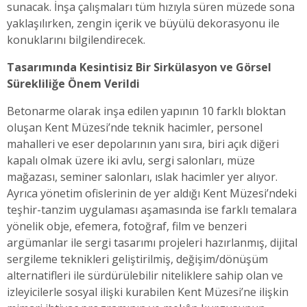
sunacak. İnşa çalışmaları tüm hızıyla süren müzede sona
yaklaşılırken, zengin içerik ve büyülü dekorasyonu ile
konuklarını bilgilendirecek.
Tasarımında Kesintisiz Bir Sirkülasyon ve Görsel
Sürekliliğe Önem Verildi
Betonarme olarak inşa edilen yapının 10 farklı bloktan
oluşan Kent Müzesi’nde teknik hacimler, personel
mahalleri ve eser depolarının yanı sıra, biri açık diğeri
kapalı olmak üzere iki avlu, sergi salonları, müze
mağazası, seminer salonları, ıslak hacimler yer alıyor.
Ayrıca yönetim ofislerinin de yer aldığı Kent Müzesi’ndeki
teşhir-tanzim uygulaması aşamasında ise farklı temalara
yönelik obje, efemera, fotoğraf, film ve benzeri
argümanlar ile sergi tasarımı projeleri hazırlanmış, dijital
sergileme teknikleri geliştirilmiş, değişim/dönüşüm
alternatifleri ile sürdürülebilir niteliklere sahip olan ve
izleyicilerle sosyal ilişki kurabilen Kent Müzesi’ne ilişkin