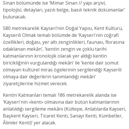
Sinan bölümünde ise ‘Mimar Sinan // yapı arşivi,
tipolojisi, detayları, yazılı belge, basılı teknik dokümanlar’
bulunacak.
580 metrekarelik Kayseri’nin Doğal Yapısı, Kent Kültürü,
Kayserili Olmak temalı bölümde de ‘Kayseri'nin coğrafi
özellikleri, doğası, yer altı zenginlikleri, faunası, florasına
odaklanan mekân’, ‘kentin zengin ve çoklu tarihi
katmanlarının kronolojik olarak yer aldığı kentin
biricikliğinin vurgulandığı mekân’ ile ‘kente dair somut
olmayan kültürel miras ögelerinin sergilendiği Kayserili
olmaya dair değerlerin tanımlandığı mekân’
ziyaretçilerine hizmet verecek.
Kentin Katmanları temalı 186 metrekarelik alanda ise
‘Kayseri'nin «kent» olmasına dair bütün katmanlarının
anlatıldığı sergileme mekânı (Kültepe, Anlatılarda Kayseri,
Başkent Kayseri, Ticaret Kenti, Sanayi Kenti, Kümbetler,
Âlimler Kenti)’ yer alacak.