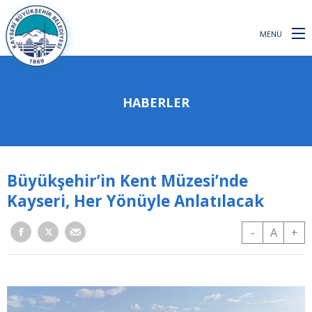
MENÜ
HABERLER
Büyükşehir’in Kent Müzesi’nde
Kayseri, Her Yönüyle Anlatılacak
-
A
+