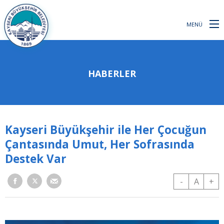
MENÜ
HABERLER
Kayseri Büyükşehir ile Her Çocuğun
Çantasında Umut, Her Sofrasında
Destek Var
-
A
+