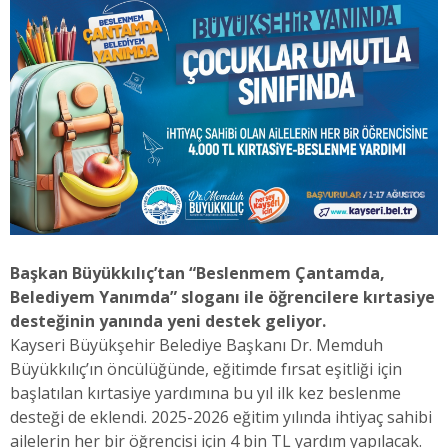
Başkan Büyükkılıç’tan “Beslenmem Çantamda,
Belediyem Yanımda” sloganı ile öğrencilere kırtasiye
desteğinin yanında yeni destek geliyor.
Kayseri Büyükşehir Belediye Başkanı Dr. Memduh
Büyükkılıç’ın öncülüğünde, eğitimde fırsat eşitliği için
başlatılan kırtasiye yardımına bu yıl ilk kez beslenme
desteği de eklendi. 2025-2026 eğitim yılında ihtiyaç sahibi
ailelerin her bir öğrencisi için 4 bin TL yardım yapılacak.