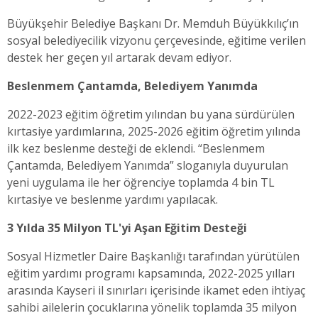
Büyükşehir Belediye Başkanı Dr. Memduh Büyükkılıç’ın
sosyal belediyecilik vizyonu çerçevesinde, eğitime verilen
destek her geçen yıl artarak devam ediyor.
Beslenmem Çantamda, Belediyem Yanımda
2022-2023 eğitim öğretim yılından bu yana sürdürülen
kırtasiye yardımlarına, 2025-2026 eğitim öğretim yılında
ilk kez beslenme desteği de eklendi. “Beslenmem
Çantamda, Belediyem Yanımda” sloganıyla duyurulan
yeni uygulama ile her öğrenciye toplamda 4 bin TL
kırtasiye ve beslenme yardımı yapılacak.
3 Yılda 35 Milyon TL'yi Aşan Eğitim Desteği
Sosyal Hizmetler Daire Başkanlığı tarafından yürütülen
eğitim yardımı programı kapsamında, 2022-2025 yılları
arasında Kayseri il sınırları içerisinde ikamet eden ihtiyaç
sahibi ailelerin çocuklarına yönelik toplamda 35 milyon