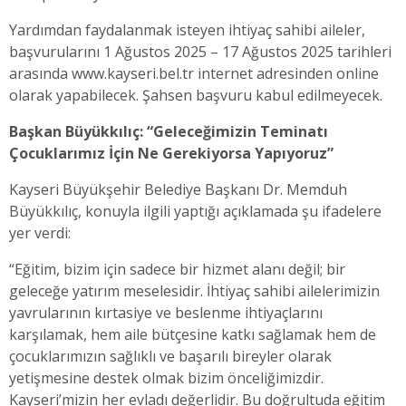
Yardımdan faydalanmak isteyen ihtiyaç sahibi aileler,
başvurularını 1 Ağustos 2025 – 17 Ağustos 2025 tarihleri
arasında www.kayseri.bel.tr internet adresinden online
olarak yapabilecek. Şahsen başvuru kabul edilmeyecek.
Başkan Büyükkılıç: “Geleceğimizin Teminatı
Çocuklarımız İçin Ne Gerekiyorsa Yapıyoruz”
Kayseri Büyükşehir Belediye Başkanı Dr. Memduh
Büyükkılıç, konuyla ilgili yaptığı açıklamada şu ifadelere
yer verdi:
“Eğitim, bizim için sadece bir hizmet alanı değil; bir
geleceğe yatırım meselesidir. İhtiyaç sahibi ailelerimizin
yavrularının kırtasiye ve beslenme ihtiyaçlarını
karşılamak, hem aile bütçesine katkı sağlamak hem de
çocuklarımızın sağlıklı ve başarılı bireyler olarak
yetişmesine destek olmak bizim önceliğimizdir.
Kayseri’mizin her evladı değerlidir. Bu doğrultuda eğitim