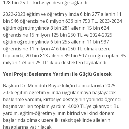
178 bin 25 TL kırtasiye desteği sağlandı.
2022-2023 eğitim ve öğretim yılında 6 bin 277 ailenin 11
bin 946 öğrencisine 8 milyon 636 bin 750 TL, 2023-2024
eğitim öğretim yılında 8 bin 281 ailenin 15 bin 624
öğrencisine 15 milyon 125 bin 250 TL ve 2024-2025
eğitim öğretim yılında 6 bin 255 ailenin 11 bin 937
öğrencisine 11 milyon 416 bin 250 TL olmak üzere
toplamda, 20 bin 813 ailenin 39 bin 507 çocuğu toplam 35
milyon 178 bin 25 TL’lik bu destekten faydalandı.
Yeni Proje: Beslenme Yardımı ile Güçlü Gelecek
Başkan Dr. Memduh Büyükkılıç’ın talimatlarıyla 2025-
2026 eğitim öğretim yılında uygulanmaya başlayacak
beslenme yardımı, kırtasiye desteğinin yanında öğrenci
başına verilen toplam yardımı 4.000 TL’ye çıkarıyor. Bu
yardım, eğitim-öğretim yılının birinci ve ikinci dönem
başlarında olmak üzere iki taksit şeklinde ailelerin
hesaplarına yatırılacak.