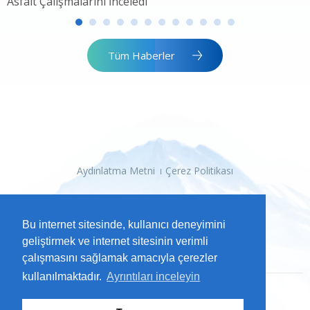
Asfalt Çalışmalarını İnceledi
Tüm Haberler
Aydınlatma Metni
Çerez Politikası
Bu internet sitesinde, kullanıcı deneyimini
geliştirmek ve internet sitesinin verimli
çalışmasını sağlamak amacıyla çerezler
kullanılmaktadır.
Ayrıntıları inceleyin