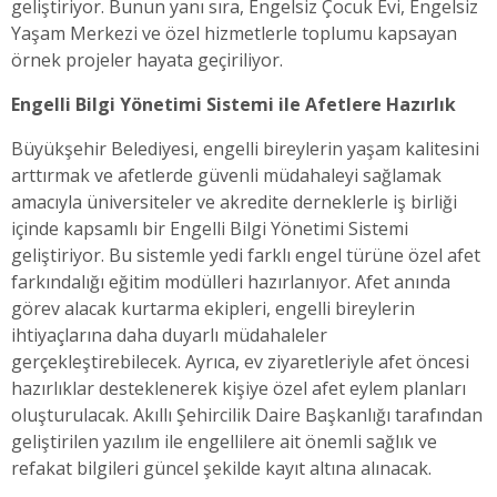
geliştiriyor. Bunun yanı sıra, Engelsiz Çocuk Evi, Engelsiz
Yaşam Merkezi ve özel hizmetlerle toplumu kapsayan
örnek projeler hayata geçiriliyor.
Engelli Bilgi Yönetimi Sistemi ile Afetlere Hazırlık
Büyükşehir Belediyesi, engelli bireylerin yaşam kalitesini
arttırmak ve afetlerde güvenli müdahaleyi sağlamak
amacıyla üniversiteler ve akredite derneklerle iş birliği
içinde kapsamlı bir Engelli Bilgi Yönetimi Sistemi
geliştiriyor. Bu sistemle yedi farklı engel türüne özel afet
farkındalığı eğitim modülleri hazırlanıyor. Afet anında
görev alacak kurtarma ekipleri, engelli bireylerin
ihtiyaçlarına daha duyarlı müdahaleler
gerçekleştirebilecek. Ayrıca, ev ziyaretleriyle afet öncesi
hazırlıklar desteklenerek kişiye özel afet eylem planları
oluşturulacak. Akıllı Şehircilik Daire Başkanlığı tarafından
geliştirilen yazılım ile engellilere ait önemli sağlık ve
refakat bilgileri güncel şekilde kayıt altına alınacak.