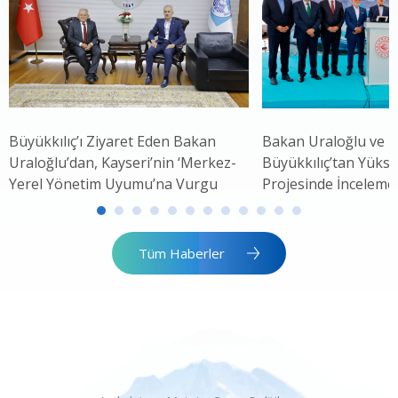
Büyükkılıç’ı Ziyaret Eden Bakan
Bakan Uraloğlu ve 
Uraloğlu’dan, Kayseri’nin ‘Merkez-
Büyükkılıç’tan Yükse
Yerel Yönetim Uyumu’na Vurgu
Projesinde İnceleme
Tüm Haberler