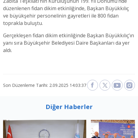
Zabıta Teşkilatı’nın Kuruluşunun 199. Yıl Dönümü’nde
düzenlenen fidan dikim etkinliğinde, Başkan Büyükkılıç
ve büyükşehir personelinin gayretleri ile 800 fidan
toprakla buluştu.
Gerçekleşen fidan dikim etkinliğinde Başkan Büyükkılıç’ın
yanı sıra Büyükşehir Belediyesi Daire Başkanları da yer
aldı.
Son Düzenleme Tarihi: 2.09.2025 14:03:37
Diğer Haberler