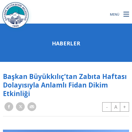
MENÜ
HABERLER
Başkan Büyükkılıç’tan Zabıta Haftası
Dolayısıyla Anlamlı Fidan Dikim
Etkinliği
-
A
+