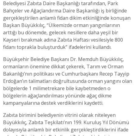
Belediyesi Zabıta Daire Başkanlığı tarafından, Park
Bahçeler ve Ağaçlandırma Daire Başkanlığı iş birliğinde
gerçekleştirilen anlamlı fidan dikim etkinliğinde konuşan
Başkan Büyükkılıç, “Ülkemizde orman yangınlarının
arttığı bu dönemde, gelecek nesillere daha yeşil bir
Kayseri bırakmak adına Zabıta Haftası vesilesiyle 800
fidanı toprakla buluşturduk” ifadelerini kullandı.
Büyükşehir Belediye Başkanı Dr. Memduh Büyükkılıç,
ormanların önemine dikkat çekerek, Tarım ve Orman
Bakanlığı’nın politikası ve Cumhurbaşkanı Recep Tayyip
Erdoğan’ın talimatları doğrultusunda orman yangını olan
bölgelerde 1 milimetrekare bile kaybetmeden o
bölgelerin ağaçlandırılması yönünde ağaç dikme
kampanyalarına destek verdiklerini kaydetti.
Zabıta birimini belediyenin vitrini olarak niteleyen
Büyükkılıç, Zabıta Teşkilatı’nın 199. Kuruluş Yıl Dönümü
dolayısıyla anlamlı bir etkinlik gerçekleştirdiklerini ifade