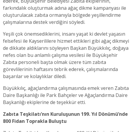
ederek, Büyükşehir Belediyesi Zabıta ekiplerinin,
farkındalık oluşturmak adına ağaç dikme kampanyası ile
oluşturulacak zabıta ormanıyla bölgede yeşillendirme
çalışmalarına destek verdiğini söyledi.
Yeşili çok önemsediklerini, insanı yaşat ki devlet yaşasın
felsefesi ile Kayserililere hizmet ettikleri gibi ağaç dikmeyi
de dikkate aldıklarını söyleyen Başkan Büyükkılıç, doğaya
nefes olan bu anlamlı çalışma vesilesi ile Büyükşehir
Zabıta personeli başta olmak üzere tüm zabıta
görevlilerinin haftasını tebrik ederek, çalışmalarında
başarılar ve kolaylıklar diledi.
Büyükkılıç, ağaçlandırma çalışmasında emek veren Zabıta
Daire Başkanlığı ile Park Bahçeler ve Ağaçlandırma Daire
Başkanlığı ekiplerine de teşekkür etti.
Zabıta Teşkilatı’nın Kuruluşunun 199. Yıl Dönümü’nde
800 Fidan Toprakla Buluştu