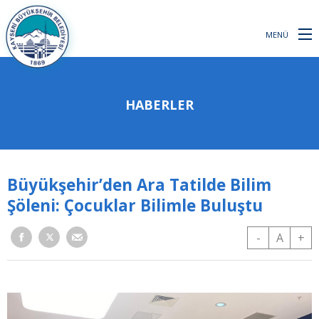
MENÜ
HABERLER
Büyükşehir’den Ara Tatilde Bilim
Şöleni: Çocuklar Bilimle Buluştu
-
A
+