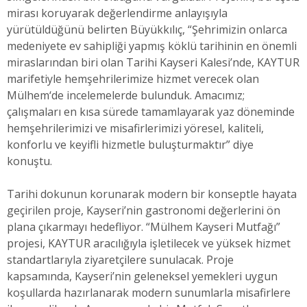
mirası koruyarak değerlendirme anlayışıyla
yürütüldüğünü belirten Büyükkılıç, “Şehrimizin onlarca
medeniyete ev sahipliği yapmış köklü tarihinin en önemli
miraslarından biri olan Tarihi Kayseri Kalesi’nde, KAYTUR
marifetiyle hemşehrilerimize hizmet verecek olan
Mülhem‘de incelemelerde bulunduk. Amacımız;
çalışmaları en kısa sürede tamamlayarak yaz döneminde
hemşehrilerimizi ve misafirlerimizi yöresel, kaliteli,
konforlu ve keyifli hizmetle buluşturmaktır” diye
konuştu.
Tarihi dokunun korunarak modern bir konseptle hayata
geçirilen proje, Kayseri’nin gastronomi değerlerini ön
plana çıkarmayı hedefliyor. “Mülhem Kayseri Mutfağı”
projesi, KAYTUR aracılığıyla işletilecek ve yüksek hizmet
standartlarıyla ziyaretçilere sunulacak. Proje
kapsamında, Kayseri’nin geleneksel yemekleri uygun
koşullarda hazırlanarak modern sunumlarla misafirlere