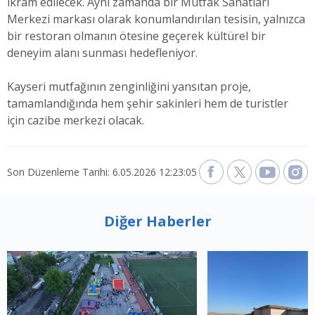
ikram edilecek. Aynı zamanda bir Mutfak Sanatları
Merkezi markası olarak konumlandırılan tesisin, yalnızca
bir restoran olmanın ötesine geçerek kültürel bir
deneyim alanı sunması hedefleniyor.
Kayseri mutfağının zenginliğini yansıtan proje,
tamamlandığında hem şehir sakinleri hem de turistler
için cazibe merkezi olacak.
Son Düzenleme Tarihi: 6.05.2026 12:23:05
Diğer Haberler