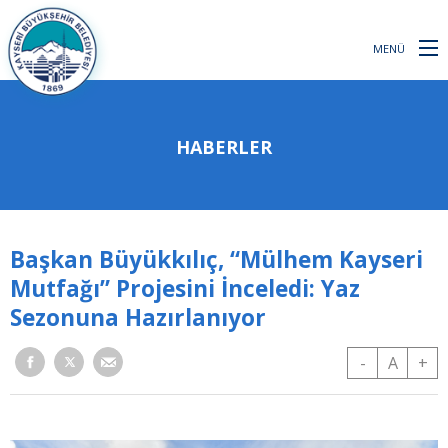
MENÜ
HABERLER
Başkan Büyükkılıç, “Mülhem Kayseri
Mutfağı” Projesini İnceledi: Yaz
Sezonuna Hazırlanıyor
-
A
+