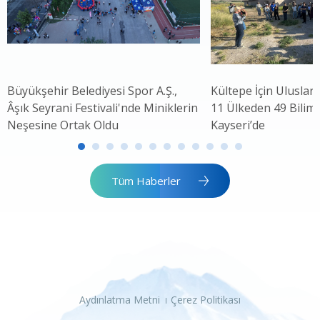
Büyükşehir Belediyesi Spor A.Ş.,
Kültepe İçin Uluslar
Âşık Seyrani Festivali'nde Miniklerin
11 Ülkeden 49 Bilim 
Neşesine Ortak Oldu
Kayseri’de
Tüm Haberler
Aydınlatma Metni
Çerez Politikası