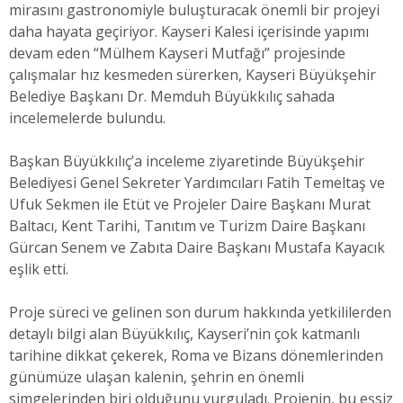
mirasını gastronomiyle buluşturacak önemli bir projeyi
daha hayata geçiriyor. Kayseri Kalesi içerisinde yapımı
devam eden “Mülhem Kayseri Mutfağı” projesinde
çalışmalar hız kesmeden sürerken, Kayseri Büyükşehir
Belediye Başkanı Dr. Memduh Büyükkılıç sahada
incelemelerde bulundu.
Başkan Büyükkılıç’a inceleme ziyaretinde Büyükşehir
Belediyesi Genel Sekreter Yardımcıları Fatih Temeltaş ve
Ufuk Sekmen ile Etüt ve Projeler Daire Başkanı Murat
Baltacı, Kent Tarihi, Tanıtım ve Turizm Daire Başkanı
Gürcan Senem ve Zabıta Daire Başkanı Mustafa Kayacık
eşlik etti.
Proje süreci ve gelinen son durum hakkında yetkililerden
detaylı bilgi alan Büyükkılıç, Kayseri’nin çok katmanlı
tarihine dikkat çekerek, Roma ve Bizans dönemlerinden
günümüze ulaşan kalenin, şehrin en önemli
simgelerinden biri olduğunu vurguladı. Projenin, bu eşsiz