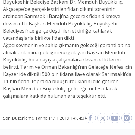
Büyükşehir Belediye Başkanı Dr. Memduh Büyükkılıç,
Akçatepe’de gerçekleştirilen fidan dikimi töreninin
ardından Sarımsaklı Barajı’na geçerek fidan dikmeye
devam etti. Başkan Memduh Büyükkılıç, Büyükşehir
Belediyesi’nce gerçekleştirilen etkinliğe katılarak
vatandaşlarla birlikte fidan dikti.
Ağacı sevmenin ve sahip çıkmanın geleceği garanti altına
almak anlamına geldiğini vurgulayan Başkan Memduh
Büyükkılıç, bu anlayışla çalışmalara devam ettiklerini
belirtti. Tarım ve Orman Bakanlığı’nın Geleceğe Nefes için
Kayseri’de diktiği 500 bin fidana ilave olarak Sarımsaklı’da
11 bin fidanı toprakla buluşturduklarını dile getiren
Başkan Memduh Büyükkılıç, geleceğe nefes olacak
çalışmalara katkıda bulunanlara teşekkür etti.
Son Düzenleme Tarihi: 11.11.2019 14:04:34