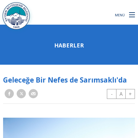
MENÜ
HABERLER
Geleceğe Bir Nefes de Sarımsaklı'da
-
A
+