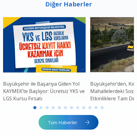
Diğer Haberler
Büyükşehir ile Başarıya Giden Yol
Büyükşehir’den, Kırs
KAYMEK’te Başlıyor: Ücretsiz YKS ve
Mahallelerdeki Sosya
LGS Kursu Fırsatı
Etkinliklere Tam De
Tüm Haberler