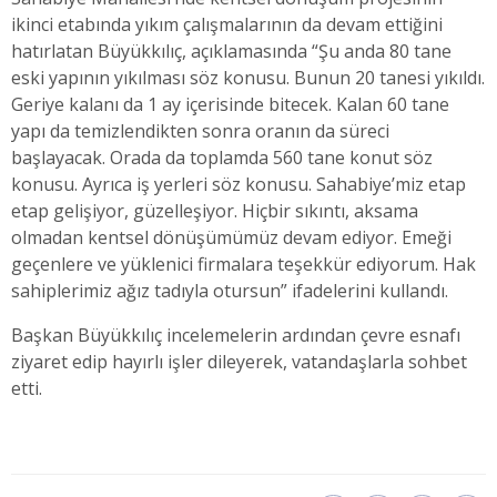
ikinci etabında yıkım çalışmalarının da devam ettiğini
hatırlatan Büyükkılıç, açıklamasında “Şu anda 80 tane
eski yapının yıkılması söz konusu. Bunun 20 tanesi yıkıldı.
Geriye kalanı da 1 ay içerisinde bitecek. Kalan 60 tane
yapı da temizlendikten sonra oranın da süreci
başlayacak. Orada da toplamda 560 tane konut söz
konusu. Ayrıca iş yerleri söz konusu. Sahabiye’miz etap
etap gelişiyor, güzelleşiyor. Hiçbir sıkıntı, aksama
olmadan kentsel dönüşümümüz devam ediyor. Emeği
geçenlere ve yüklenici firmalara teşekkür ediyorum. Hak
sahiplerimiz ağız tadıyla otursun” ifadelerini kullandı.
Başkan Büyükkılıç incelemelerin ardından çevre esnafı
ziyaret edip hayırlı işler dileyerek, vatandaşlarla sohbet
etti.