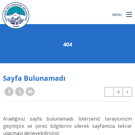
MENÜ
404
Sayfa Bulunamadı
-
A
+
Aradığınız sayfa bulunamadı. İsterseniz tarayıcınızın
geçmişini ve çerez bilgilerini silerek sayfamıza tekrar
ulaşmayı deneyebilirsiniz.