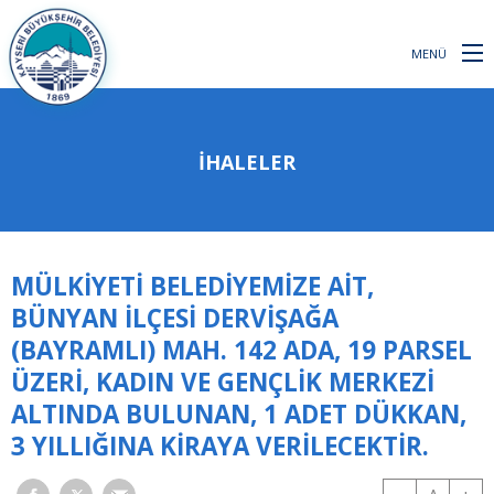
MENÜ
İHALELER
MÜLKİYETİ BELEDİYEMİZE AİT,
BÜNYAN İLÇESİ DERVİŞAĞA
(BAYRAMLI) MAH. 142 ADA, 19 PARSEL
ÜZERİ, KADIN VE GENÇLİK MERKEZİ
ALTINDA BULUNAN, 1 ADET DÜKKAN,
3 YILLIĞINA KİRAYA VERİLECEKTİR.