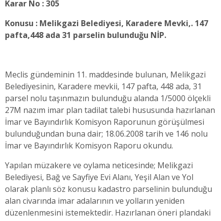
Karar No : 305
Konusu : Melikgazi Belediyesi, Karadere Mevki,. 147
pafta,448 ada 31 parselin bulunduğu NİP.
Meclis gündeminin 11. maddesinde bulunan,
Melikgazi
Belediyesinin, Karadere mevkii, 147 pafta, 448 ada, 31
parsel nolu taşınmazın bulunduğu alanda 1/5000 ölçekli
27M nazım imar plan tadilat talebi hususunda hazırlanan
İmar ve Bayındırlık Komisyon Raporunun görüşülmesi
bulunduğundan buna dair; 18.06.2008 tarih ve 146 nolu
İmar ve Bayındırlık Komisyon Raporu okundu.
Yapılan müzakere ve oylama neticesinde; Melikgazi
Belediyesi, Bağ ve Sayfiye Evi Alanı, Yeşil Alan ve Yol
olarak planlı söz konusu kadastro parselinin bulunduğu
alan civarında imar adalarının ve yolların yeniden
düzenlenmesini istemektedir. Hazırlanan öneri plandaki