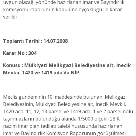
uygun olacağı yönünde hazırlanan İmar ve Bayındırlık
komisyonu raporunun kabulüne oyçokluğu ile karar
verildi.
Toplantı Tarihi : 14.07.2008
Karar No : 304
Konusu : Mülkiyeti Melikgazi Belediyesine ait, İnecik
Mevkii, 1420 ve 1419 ada’da NİP.
Meclis gündeminin 10. maddesinde bulunan,
Melikgazi
Belediyesinin, Mülkiyeti Belediyesine ait, İnecik Mevkii,
1420 ada, 11, 12, 13 parsel ve 1419 ada, 1 ve 2 parsel nolu
taşınmazların bulunduğu alanda 1/5000 ölçekli 28 K
nazım imar plan tadilatı talebi hususunda hazırlanan
İmar ve Bayındırlık Komisyon Raporunun görüşülmesi