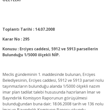
Toplantı Tarihi : 14.07.2008
Karar No : 295
Konusu : Erciyes caddesi, 5912 ve 5913 parsellerin
Bulunduğu 1/5000 ölçekli NİP.
Meclis gündeminin 1. maddesinde bulunan, Erciyes
Belediyesinin, Erciyes caddesi, 5912 ve 5913 parsel nolu
taşınmazların bulunduğu alanda 1/5000 ölçekli nazım
imar plan tadilat talebi hususunda hazırlanan İmar ve
Bayındırlık Komisyon Raporunun görüşülmesi
bulunduğundan buna dair; 18.06.2008 tarih ve 136 nolu
İmar ve Bayındırlık Komisyon Raporu okundu.