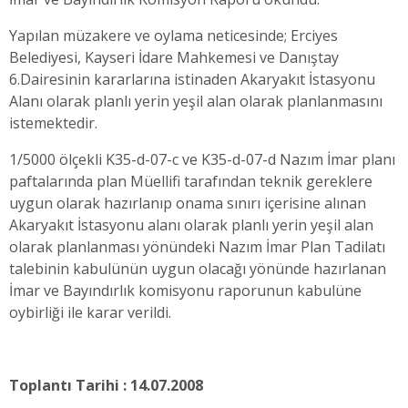
Yapılan müzakere ve oylama neticesinde; Erciyes
Belediyesi, Kayseri İdare Mahkemesi ve Danıştay
6.Dairesinin kararlarına istinaden Akaryakıt İstasyonu
Alanı olarak planlı yerin yeşil alan olarak planlanmasını
istemektedir.
1/5000 ölçekli K35-d-07-c ve K35-d-07-d Nazım İmar planı
paftalarında plan Müellifi tarafından teknik gereklere
uygun olarak hazırlanıp onama sınırı içerisine alınan
Akaryakıt İstasyonu alanı olarak planlı yerin yeşil alan
olarak planlanması yönündeki Nazım İmar Plan Tadilatı
talebinin kabulünün uygun olacağı yönünde hazırlanan
İmar ve Bayındırlık komisyonu raporunun kabulüne
oybirliği ile karar verildi.
Toplantı Tarihi : 14.07.2008