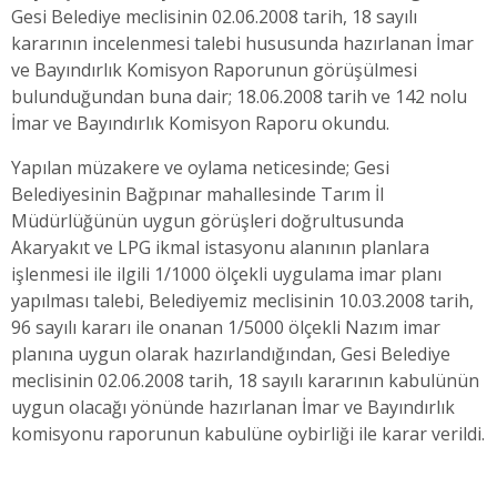
Gesi Belediye meclisinin 02.06.2008 tarih, 18 sayılı
kararının incelenmesi talebi hususunda hazırlanan İmar
ve Bayındırlık Komisyon Raporunun görüşülmesi
bulunduğundan buna dair; 18.06.2008 tarih ve 142 nolu
İmar ve Bayındırlık Komisyon Raporu okundu.
Yapılan müzakere ve oylama neticesinde;
Gesi
Belediyesinin Bağpınar mahallesinde Tarım İl
Müdürlüğünün uygun görüşleri doğrultusunda
Akaryakıt ve LPG ikmal istasyonu alanının planlara
işlenmesi ile ilgili 1/1000 ölçekli uygulama imar planı
yapılması talebi, Belediyemiz meclisinin 10.03.2008 tarih,
96 sayılı kararı ile onanan 1/5000 ölçekli Nazım imar
planına uygun olarak hazırlandığından, Gesi Belediye
meclisinin 02.06.2008 tarih, 18 sayılı kararının kabulünün
uygun olacağı yönünde hazırlanan İmar ve Bayındırlık
komisyonu raporunun kabulüne oybirliği ile karar verildi.