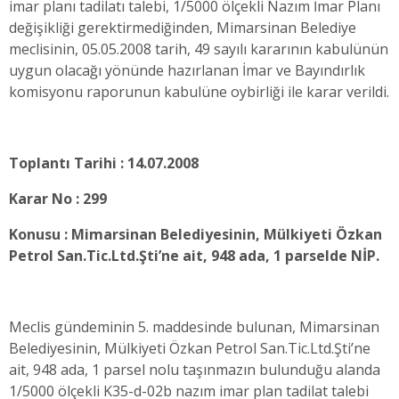
imar planı tadilatı talebi, 1/5000 ölçekli Nazım İmar Planı
değişikliği gerektirmediğinden, Mimarsinan Belediye
meclisinin, 05.05.2008 tarih, 49 sayılı kararının kabulünün
uygun olacağı yönünde hazırlanan İmar ve Bayındırlık
komisyonu raporunun kabulüne oybirliği ile karar verildi.
Toplantı Tarihi : 14.07.2008
Karar No : 299
Konusu : Mimarsinan Belediyesinin, Mülkiyeti Özkan
Petrol San.Tic.Ltd.Şti’ne ait, 948 ada, 1 parselde NİP.
Meclis gündeminin 5. maddesinde bulunan, Mimarsinan
Belediyesinin, Mülkiyeti Özkan Petrol San.Tic.Ltd.Şti’ne
ait, 948 ada, 1 parsel nolu taşınmazın bulunduğu alanda
1/5000 ölçekli K35-d-02b nazım imar plan tadilat talebi