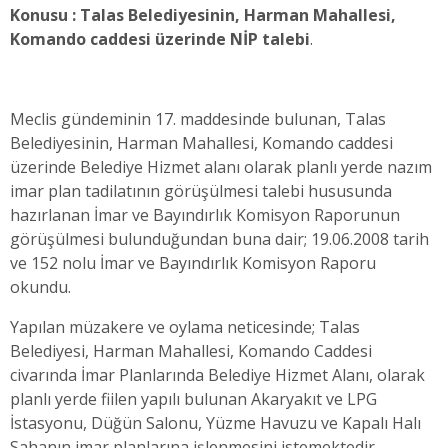
Konusu : Talas Belediyesinin, Harman Mahallesi,
Komando caddesi üzerinde
NİP
talebi
.
Meclis gündeminin 17. maddesinde bulunan, Talas
Belediyesinin, Harman Mahallesi, Komando caddesi
üzerinde Belediye Hizmet alanı olarak planlı yerde nazım
imar plan tadilatının görüşülmesi talebi hususunda
hazırlanan İmar ve Bayındırlık Komisyon Raporunun
görüşülmesi bulunduğundan buna dair; 19.06.2008 tarih
ve 152 nolu İmar ve Bayındırlık Komisyon Raporu
okundu.
Yapılan müzakere ve oylama neticesinde; Talas
Belediyesi, Harman Mahallesi, Komando Caddesi
civarında İmar Planlarında Belediye Hizmet Alanı, olarak
planlı yerde fiilen yapılı bulunan Akaryakıt ve LPG
İstasyonu, Düğün Salonu, Yüzme Havuzu ve Kapalı Halı
Sahanın imar planlarına işlenmesini istemektedir.