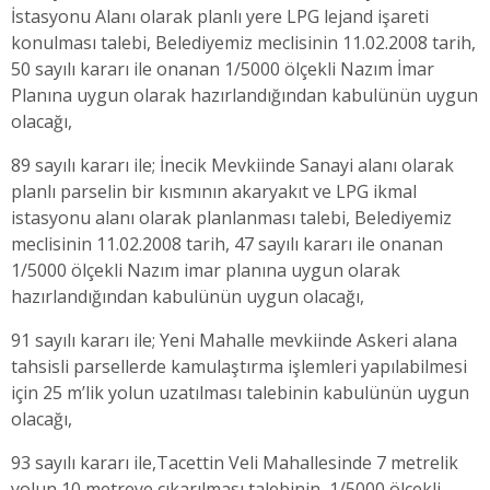
İstasyonu Alanı olarak planlı yere LPG lejand işareti
konulması talebi, Belediyemiz meclisinin 11.02.2008 tarih,
50 sayılı kararı ile onanan 1/5000 ölçekli Nazım İmar
Planına uygun olarak hazırlandığından kabulünün uygun
olacağı,
89 sayılı kararı ile; İnecik Mevkiinde Sanayi alanı olarak
planlı parselin bir kısmının akaryakıt ve LPG ikmal
istasyonu alanı olarak planlanması talebi, Belediyemiz
meclisinin 11.02.2008 tarih, 47 sayılı kararı ile onanan
1/5000 ölçekli Nazım imar planına uygun olarak
hazırlandığından kabulünün uygun olacağı,
91 sayılı kararı ile; Yeni Mahalle mevkiinde Askeri alana
tahsisli parsellerde kamulaştırma işlemleri yapılabilmesi
için 25 m’lik yolun uzatılması talebinin kabulünün uygun
olacağı,
93 sayılı kararı ile,Tacettin Veli Mahallesinde 7 metrelik
yolun 10 metreye çıkarılması talebinin, 1/5000 ölçekli