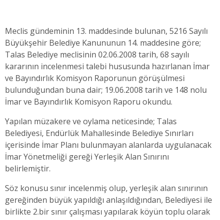
Meclis gündeminin 13. maddesinde bulunan, 5216 Sayılı
Büyükşehir Belediye Kanununun 14. maddesine göre;
Talas Belediye meclisinin 02.06.2008 tarih, 68 sayılı
kararının incelenmesi talebi hususunda hazırlanan İmar
ve Bayındırlık Komisyon Raporunun görüşülmesi
bulunduğundan buna dair; 19.06.2008 tarih ve 148 nolu
İmar ve Bayındırlık Komisyon Raporu okundu.
Yapılan müzakere ve oylama neticesinde; Talas
Belediyesi, Endürlük Mahallesinde Belediye Sınırları
içerisinde İmar Planı bulunmayan alanlarda uygulanacak
İmar Yönetmeliği gereği Yerleşik Alan Sınırını
belirlemiştir.
Söz konusu sınır incelenmiş olup, yerleşik alan sınırının
gereğinden büyük yapıldığı anlaşıldığından, Belediyesi ile
birlikte 2.bir sınır çalışması yapılarak köyün toplu olarak