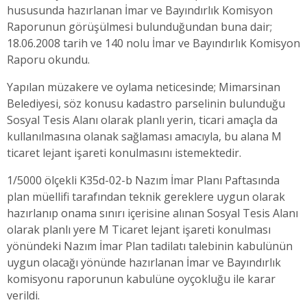
hususunda hazırlanan İmar ve Bayındırlık Komisyon
Raporunun görüşülmesi bulunduğundan buna dair;
18.06.2008 tarih ve 140 nolu İmar ve Bayındırlık Komisyon
Raporu okundu.
Yapılan müzakere ve oylama neticesinde; Mimarsinan
Belediyesi, söz konusu kadastro parselinin bulunduğu
Sosyal Tesis Alanı olarak planlı yerin, ticari amaçla da
kullanılmasına olanak sağlaması amacıyla, bu alana M
ticaret lejant işareti konulmasını istemektedir.
1/5000 ölçekli K35d-02-b Nazım İmar Planı Paftasında
plan müellifi tarafından teknik gereklere uygun olarak
hazırlanıp onama sınırı içerisine alınan Sosyal Tesis Alanı
olarak planlı yere M Ticaret lejant işareti konulması
yönündeki Nazım İmar Plan tadilatı talebinin kabulünün
uygun olacağı yönünde hazırlanan İmar ve Bayındırlık
komisyonu raporunun kabulüne oyçokluğu ile karar
verildi.