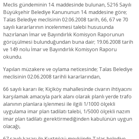
Meclis gündeminin 14. maddesinde bulunan, 5216 Sayılı
Büyükşehir Belediye Kanununun 14. maddesine göre;
Talas Belediye meclisinin 02.06.2008 tarih, 66, 67 ve 70
sayılı kararlarının incelenmesi talebi hususunda
hazırlanan İmar ve Bayındırlık Komisyon Raporunun
görüşülmesi bulunduğundan buna dair; 19.06.2008 tarih
ve 149 nolu İmar ve Bayındırlık Komisyon Raporu
okundu.
Yapılan müzakere ve oylama neticesinde; Talas Belediye
meclisinin 02.06.2008 tarihli kararlarından,
66 sayılı kararı ile; Kiçiköy mahallesinde civarın ihtiyacını
karşılamak amacıyla park alanı olarak planlı yerde trafo
alanının planlara işlenmesi ile ilgili 1/1000 ölçekli
uygulama imar plan tadilatı talebi, 1/5000 ölçekli nazım
imar plan tadilatı gerektirmediğinden kabulünün uygun
olacağı,
67 sayılı kararı ile Kurtgözü mevkiinde Talas belediye