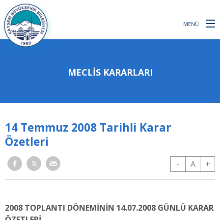
MENÜ
MECLIS KARARLARI
14 Temmuz 2008 Tarihli Karar
Özetleri
-
A
+
2008 TOPLANTI DÖNEMİNİN 14.07.2008 GÜNLÜ KARAR
ÖZETLERİ