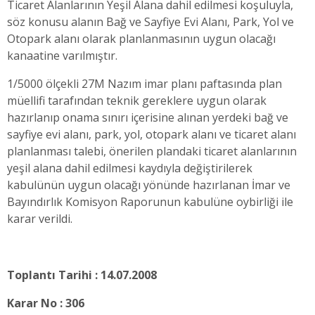
Ticaret Alanlarının Yeşil Alana dahil edilmesi koşuluyla,
söz konusu alanın Bağ ve Sayfiye Evi Alanı, Park, Yol ve
Otopark alanı olarak planlanmasının uygun olacağı
kanaatine varılmıştır.
1/5000 ölçekli 27M Nazım imar planı paftasında plan
müellifi tarafından teknik gereklere uygun olarak
hazırlanıp onama sınırı içerisine alınan yerdeki bağ ve
sayfiye evi alanı, park, yol, otopark alanı ve ticaret alanı
planlanması talebi, önerilen plandaki ticaret alanlarının
yeşil alana dahil edilmesi kaydıyla değiştirilerek
kabulünün uygun olacağı yönünde hazırlanan İmar ve
Bayındırlık Komisyon Raporunun kabulüne oybirliği ile
karar verildi.
Toplantı Tarihi : 14.07.2008
Karar No : 306