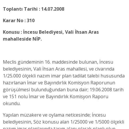
Toplantı Tarihi : 14.07.2008
Karar No : 310
Konusu : İncesu Belediyesi, Vali İhsan Aras
mahalleside NİP.
Meclis gündeminin 16. maddesinde bulunan,
İncesu
belediyesinin, Vali İhsan Aras mahallesi, ve civarında
1/25.000 ölçekli nazım imar plan tadilat talebi hususunda
hazırlanan İmar ve Bayındırlık Komisyon Raporunun
görüşülmesi bulunduğundan buna dair; 19.06.2008 tarih
ve 151 nolu İmar ve Bayındırlık Komisyon Raporu
okundu.
Yapılan müzakere ve oylama neticesinde; İncesu
belediyesinin, Söz konusu alan 1/25000 ve 1/5000 ölçekli
nazım imar planlarında tarım alanı olarak planlı olup,