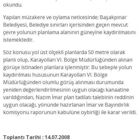
okundu.
Yapılan müzakere ve oylama neticesinde; Başakpınar
Belediyesi, Belediye sınırları içerisinden geçen mevcut
çevre yolunun planlama alanının güneyine kaydırılmasını
istemektedir.
Söz konusu yol üst ölçekli planlarda 50 metre olarak
planlı olup, Karayolları VI. Bölge Müdürlüğünden alınan
görüşe istinaden planlara işlenmiştir. Bu sebeple yolun
kaydırılması hususunun Karayolları VI. Bölge
Müdürlüğünden olumlu görüş alınması durumunda
yeniden değerlendirilmesinin uygun olacağı kanaatine
varıldığından, Nazım İmar plan tadilatı talebinin reddinin
uygun olacağı, yönünde hazırlanan İmar ve Bayındırlık
komisyonu raporunun kabulüne oybirliği ile karar verildi.
Toplantı Tarihi : 14.07.2008