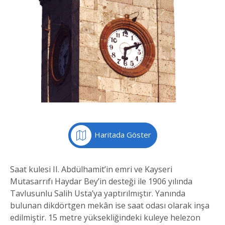
Haritada Göster
Saat kulesi II. Abdülhamit’in emri ve Kayseri
Mutasarrıfı Haydar Bey’in desteği ile 1906 yılında
Tavlusunlu Salih Usta’ya yaptırılmıştır. Yanında
bulunan dikdörtgen mekân ise saat odası olarak inşa
edilmiştir. 15 metre yüksekliğindeki kuleye helezon