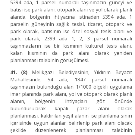
5394 ada, 1 parsel numaralı taşınmazın güneyi ve
batısı ise park alanı, otopark alanı ve yol olarak planlı
alanda, bölgenin ihtiyacına istinaden 5394 ada, 1
parselin güneyinin sağlık tesisi, ticaret, otopark ve
park olarak, batısının ise özel sosyal tesis alanı ve
park olarak, 2399 ada 1, 2, 3 parsel numaralı
taşınmazların ise bir kısmının kültürel tesis alanı,
kalan kısmının da park alanı olarak yeniden
planlanması talebinin görüşülmesi.
41.
(8)
Melikgazi Belediyesinin, Yıldırım Beyazıt
Mahallesinde, 54 ada, 1847 parsel numaralı
taşınmazın bulunduğu alan 1/1000 ölçekli uygulama
imar planında park alanı, yol ve otopark olarak planlı
alanın, bölgenin ihtiyaçları göz önünde
bulundurularak kapalı pazar alanı olarak
planlanması, kaldırılan yeşil alanın ise planlama sınırı
içerisinde uygun alanlar belirlenip park alanı olacak
şekilde düzenlenerek planlanması talebinin