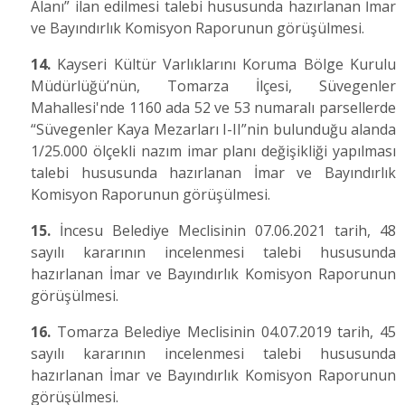
Alanı” ilan edilmesi talebi hususunda hazırlanan İmar
ve Bayındırlık Komisyon Raporunun görüşülmesi.
14.
Kayseri Kültür Varlıklarını Koruma Bölge Kurulu
Müdürlüğü’nün, Tomarza İlçesi, Süvegenler
Mahallesi'nde 1160 ada 52 ve 53 numaralı parsellerde
“Süvegenler Kaya Mezarları I-II”nin bulunduğu alanda
1/25.000 ölçekli nazım imar planı değişikliği yapılması
talebi hususunda hazırlanan İmar ve Bayındırlık
Komisyon Raporunun görüşülmesi.
15.
İncesu Belediye Meclisinin 07.06.2021 tarih, 48
sayılı kararının incelenmesi talebi hususunda
hazırlanan İmar ve Bayındırlık Komisyon Raporunun
görüşülmesi.
16.
Tomarza Belediye Meclisinin 04.07.2019 tarih, 45
sayılı kararının incelenmesi talebi hususunda
hazırlanan İmar ve Bayındırlık Komisyon Raporunun
görüşülmesi.