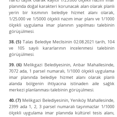
harici taşlık olarak kayıtlı 1/25.000 ölçekli nazım imar
planında doğal karakteri korunacak alan olarak planlı
yerin bir kısmının belediye hizmet alanı olarak,
1/25.000 ve 1/5000 ölçekli nazım imar planı ve 1/1000
ölçekli uygulama imar planının yapılması talebinin
görüşülmesi.
38.
(5)
Talas Belediye Meclisinin 02.08.2021 tarih, 104
ve 105 sayılı kararlarının incelenmesi talebinin
görüşülmesi.
39.
(6)
Melikgazi Belediyesinin, Anbar Mahallesinde,
7072 ada, 1 parsel numaralı, 1/1000 ölçekli uygulama
imar planında belediye hizmet alanı olarak planlı
alanda bölgenin ihtiyacına istinaden aile sağlık
merkezi planlanması talebinin görüşülmesi.
40.
(7)
Melikgazi Belediyesinin, Yeniköy Mahallesinde,
2399 ada 1, 2, 3 parsel numaralı taşınmazlar 1/1000
ölçekli uygulama imar planında kültürel tesis alanı,