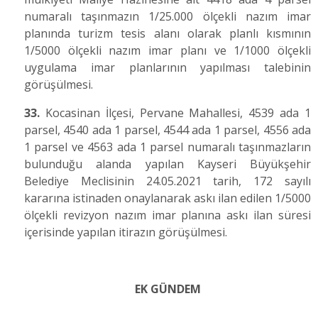
numaralı taşınmazın 1/25.000 ölçekli nazım imar
planında turizm tesis alanı olarak planlı kısmının
1/5000 ölçekli nazım imar planı ve 1/1000 ölçekli
uygulama imar planlarının yapılması talebinin
görüşülmesi.
33.
Kocasinan İlçesi, Pervane Mahallesi, 4539 ada 1
parsel, 4540 ada 1 parsel, 4544 ada 1 parsel, 4556
ada
1 parsel ve 4563 ada 1 parsel numaralı taşınmazların
bulunduğu alanda yapılan Kayseri Büyükşehir
Belediye Meclisinin 24.05.2021 tarih, 172 sayılı
kararına istinaden onaylanarak askı ilan edilen 1/5000
ölçekli revizyon nazım imar planına askı ilan süresi
içerisinde
yapılan itirazın görüşülmesi.
EK GÜNDEM