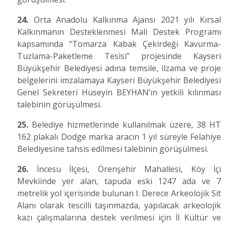
24.
Orta Anadolu Kalkınma Ajansı 2021 yılı Kırsal
Kalkınmanın Desteklenmesi Mali Destek Programı
kapsamında “Tomarza Kabak Çekirdeği Kavurma-
Tuzlama-Paketleme Tesisi” projesinde Kayseri
Büyükşehir Belediyesi adına temsile, ilzama ve proje
belgelerini imzalamaya Kayseri Büyükşehir Belediyesi
Genel Sekreteri Hüseyin BEYHAN’ın yetkili kılınması
talebinin görüşülmesi.
25.
Belediye hizmetlerinde kullanılmak üzere, 38 HT
162 plakalı Dodge marka aracın 1 yıl süreyle Felahiye
Belediyesine tahsis edilmesi talebinin görüşülmesi.
26.
İncesu İlçesi, Örenşehir Mahallesi, Köy İçi
Mevkiinde yer alan, tapuda eski 1247 ada ve 7
metrelik yol içerisinde bulunan I. Derece Arkeolojik Sit
Alanı olarak tescilli taşınmazda, yapılacak arkeolojik
kazı çalışmalarına destek verilmesi için İl Kültür ve