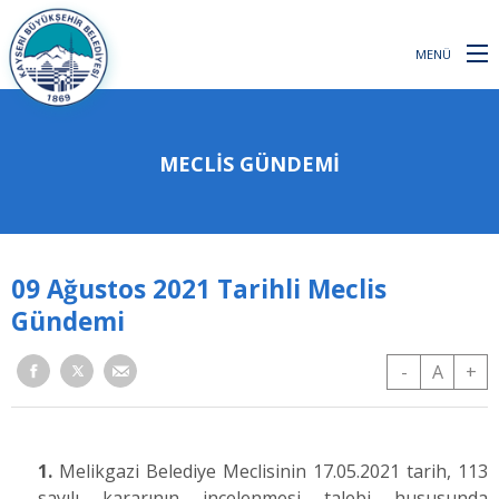
MENÜ
MECLİS GÜNDEMİ
09 Ağustos 2021 Tarihli Meclis
Gündemi
-
A
+
1.
Melikgazi Belediye Meclisinin 17.05.2021 tarih, 113
sayılı kararının incelenmesi talebi hususunda