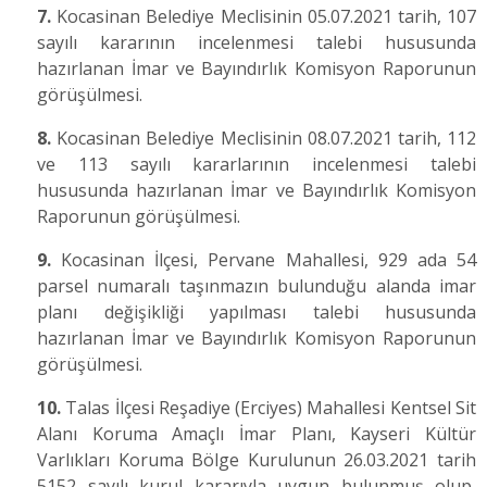
7.
Kocasinan Belediye Meclisinin 05.07.2021 tarih, 107
sayılı kararının incelenmesi talebi hususunda
hazırlanan İmar ve Bayındırlık Komisyon Raporunun
görüşülmesi.
8.
Kocasinan Belediye Meclisinin 08.07.2021 tarih, 112
ve 113 sayılı kararlarının incelenmesi talebi
hususunda hazırlanan İmar ve Bayındırlık Komisyon
Raporunun görüşülmesi.
9.
Kocasinan İlçesi, Pervane Mahallesi, 929 ada 54
parsel numaralı taşınmazın bulunduğu alanda imar
planı değişikliği yapılması talebi hususunda
hazırlanan İmar ve Bayındırlık Komisyon Raporunun
görüşülmesi.
10.
Talas İlçesi Reşadiye (Erciyes) Mahallesi Kentsel Sit
Alanı Koruma Amaçlı İmar Planı, Kayseri Kültür
Varlıkları Koruma Bölge Kurulunun 26.03.2021 tarih
5152 sayılı kurul kararıyla uygun bulunmuş olup,