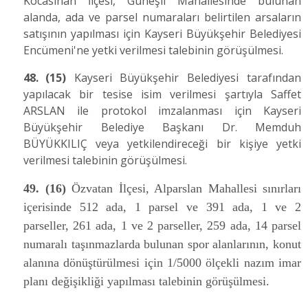
Kocasinan İlçesi, Güneşli Mahallesinde bulunan
alanda, ada ve parsel numaraları belirtilen arsaların
satışının yapılması için Kayseri Büyükşehir Belediyesi
Encümeni'ne yetki verilmesi talebinin görüşülmesi.
48.
(15)
Kayseri Büyükşehir Belediyesi tarafından
yapılacak bir tesise isim verilmesi şartıyla Saffet
ARSLAN ile protokol imzalanması için Kayseri
Büyükşehir Belediye Başkanı Dr. Memduh
BÜYÜKKILIÇ veya yetkilendireceği bir kişiye yetki
verilmesi talebinin görüşülmesi.
49.
(16)
Özvatan İlçesi, Alparslan Mahallesi sınırları
içerisinde 512 ada, 1 parsel ve 391 ada, 1 ve 2
parseller, 261 ada, 1 ve 2 parseller, 259 ada, 14 parsel
numaralı taşınmazlarda bulunan spor alanlarının, konut
alanına dönüştürülmesi için 1/5000 ölçekli nazım imar
planı değişikliği yapılması talebinin görüşülmesi.