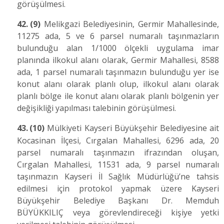
görüşülmesi.
42.
(9)
Melikgazi Belediyesinin, Germir Mahallesinde,
11275 ada, 5 ve 6 parsel numaralı taşınmazların
bulunduğu alan 1/1000 ölçekli uygulama imar
planında ilkokul alanı olarak, Germir Mahallesi, 8588
ada, 1 parsel numaralı taşınmazın bulunduğu yer ise
konut alanı olarak planlı olup, ilkokul alanı olarak
planlı bölge ile konut alanı olarak planlı bölgenin yer
değişikliği yapılması talebinin görüşülmesi.
43.
(10)
Mülkiyeti Kayseri Büyükşehir Belediyesine ait
Kocasinan İlçesi, Cırgalan Mahallesi, 6296 ada, 20
parsel numaralı taşınmazın ifrazından oluşan,
Cırgalan Mahallesi, 11531 ada, 9 parsel numaralı
taşınmazın Kayseri İl Sağlık Müdürlüğü’ne tahsis
edilmesi için protokol yapmak üzere Kayseri
Büyükşehir Belediye Başkanı Dr. Memduh
BÜYÜKKILIÇ veya görevlendireceği kişiye yetki