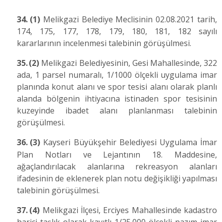
34.
(1)
Melikgazi Belediye Meclisinin 02.08.2021 tarih,
174, 175, 177, 178, 179, 180, 181, 182 sayılı
kararlarının incelenmesi talebinin görüşülmesi.
35.
(2)
Melikgazi Belediyesinin, Gesi Mahallesinde, 322
ada, 1 parsel numaralı, 1/1000 ölçekli uygulama imar
planında konut alanı ve spor tesisi alanı olarak planlı
alanda bölgenin ihtiyacına istinaden spor tesisinin
kuzeyinde ibadet alanı planlanması talebinin
görüşülmesi.
36.
(3)
Kayseri Büyükşehir Belediyesi Uygulama İmar
Plan Notları ve Lejantının 18. Maddesine,
ağaçlandırılacak alanlarına rekreasyon alanları
ifadesinin de eklenerek plan notu değişikliği yapılması
talebinin görüşülmesi.
37.
(4)
Melikgazi İlçesi, Erciyes Mahallesinde kadastro