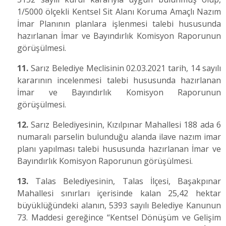
1/5000 ölçekli Kentsel Sit Alanı Koruma Amaçlı Nazım
İmar Planının planlara işlenmesi talebi hususunda
hazırlanan İmar ve Bayındırlık Komisyon Raporunun
görüşülmesi.
11.
Sarız Belediye Meclisinin 02.03.2021 tarih, 14 sayılı
kararının incelenmesi talebi hususunda hazırlanan
İmar ve Bayındırlık Komisyon Raporunun
görüşülmesi.
12.
Sarız Belediyesinin, Kızılpınar Mahallesi 188 ada 6
numaralı parselin bulunduğu alanda ilave nazım imar
planı yapılması talebi hususunda hazırlanan İmar ve
Bayındırlık Komisyon Raporunun görüşülmesi.
13.
Talas Belediyesinin, Talas İlçesi, Başakpınar
Mahallesi sınırları içerisinde kalan 25,42 hektar
büyüklüğündeki alanın, 5393 sayılı Belediye Kanunun
73. Maddesi gereğince “Kentsel Dönüşüm ve Gelişim