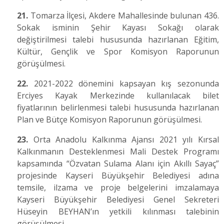
21.
Tomarza İlçesi, Akdere Mahallesinde bulunan 436.
Sokak isminin Şehir Kayası Sokağı olarak
değiştirilmesi talebi hususunda hazırlanan Eğitim,
Kültür, Gençlik ve Spor Komisyon Raporunun
görüşülmesi.
22.
2021-2022 dönemini kapsayan kış sezonunda
Erciyes Kayak Merkezinde kullanılacak bilet
fiyatlarının belirlenmesi talebi hususunda hazırlanan
Plan ve Bütçe Komisyon Raporunun görüşülmesi.
23.
Orta Anadolu Kalkınma Ajansı 2021 yılı Kırsal
Kalkınmanın Desteklenmesi Mali Destek Programı
kapsamında “Özvatan Sulama Alanı için Akıllı Sayaç”
projesinde Kayseri Büyükşehir Belediyesi adına
temsile, ilzama ve proje belgelerini imzalamaya
Kayseri Büyükşehir Belediyesi Genel Sekreteri
Hüseyin BEYHAN’ın yetkili kılınması talebinin
görüşülmesi.