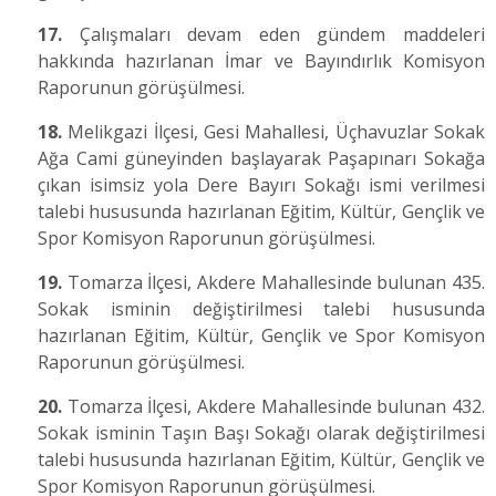
17.
Çalışmaları devam eden gündem maddeleri
hakkında hazırlanan İmar ve Bayındırlık Komisyon
Raporunun görüşülmesi.
18.
Melikgazi İlçesi, Gesi Mahallesi, Üçhavuzlar Sokak
Ağa Cami güneyinden başlayarak Paşapınarı Sokağa
çıkan isimsiz yola Dere Bayırı Sokağı ismi verilmesi
talebi hususunda hazırlanan Eğitim, Kültür, Gençlik ve
Spor Komisyon Raporunun görüşülmesi.
19.
Tomarza İlçesi, Akdere Mahallesinde bulunan 435.
Sokak isminin değiştirilmesi talebi hususunda
hazırlanan Eğitim, Kültür, Gençlik ve Spor Komisyon
Raporunun görüşülmesi.
20.
Tomarza İlçesi, Akdere Mahallesinde bulunan 432.
Sokak isminin Taşın Başı Sokağı olarak değiştirilmesi
talebi hususunda hazırlanan Eğitim, Kültür, Gençlik ve
Spor Komisyon Raporunun görüşülmesi.