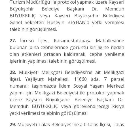
Turizm Müdürlüğü ile protokol yapmak üzere Kayseri
Büyükşehir Belediye Başkanı Dr. Memduh
BÜYÜKKILIÇ veya Kayseri Büyükşehir Belediyesi
Genel Sekreteri Hüseyin BEYHAN'a yetki verilmesi
talebinin görüşülmesi.
27.
İncesu İlçesi, Karamustafapaşa Mahallesinde
bulunan bina cephelerinde görüntü kirliliğine neden
olan etkenleri ortadan kaldırarak, cephe yenileme
işlerinin yapılması talebinin görüşülmesi.
28.
Mülkiyeti Melikgazi Belediyesi’ne ait Melikgazi
İlçesi, Yeşilyurt Mahallesi, 11660 ada, 7 parsel
numaralı taşınmazda İldem Sosyal Yaşam Merkezi
yapımı için Melikgazi Belediyesi ile protokol yapmak
üzere Kayseri Büyükşehir Belediye Başkanı Dr.
Memduh BÜYÜKKILIÇ veya görevlendireceği kişiye
yetki verilmesi talebinin görüşülmesi.
29.
Mülkiyeti Talas Belediyesi’ne ait Talas İlçesi, Talas