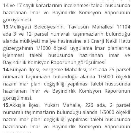
14 ve 17 sayılı kararlarının incelenmesi talebi hususunda
hazırlanan İmar ve Bayındırlık Komisyon Raporunun
görüşülmesi.
13.
Melikgazi Belediyesinin, Tavlusun Mahallesi 11104
ada 3 ve 12 parsel numaralı taşınmazların bulunduğu
alanda mülkiyeti maliye hazinesine ait Enerji Nakil Hattı
güzergahının 1/1000 ölçekli uygulama imar planlarına
işlenmesi talebi hususunda hazırlanan İmar ve
Bayındırlık Komisyon Raporunun görüşülmesi.
14.
Bünyan İlçesi, Gergeme Mahallesi, 271 ada 25 parsel
numaralı taşınmazın bulunduğu alanda 1/5000 ölçekli
nazım imar planı değişikliği yapılması talebi hususunda
hazırlanan İmar ve Bayındırlık Komisyon Raporunun
görüşülmesi.
15.
Akkışla İlçesi, Yukarı Mahalle, 226 ada, 2 parsel
numaralı taşınmazların bulunduğu alanda 1/5000 ölçekli
nazım imar planı değişikliği yapılması talebi hususunda
hazırlanan İmar ve Bayındırlık Komisyon Raporunun