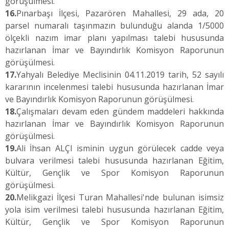
görüşülmesi.
16.
Pınarbaşı İlçesi, Pazarören Mahallesi, 29 ada, 20
parsel numaralı taşınmazın bulunduğu alanda 1/5000
ölçekli nazım imar planı yapılması talebi hususunda
hazırlanan İmar ve Bayındırlık Komisyon Raporunun
görüşülmesi.
17.
Yahyalı Belediye Meclisinin 04.11.2019 tarih, 52 sayılı
kararının incelenmesi talebi hususunda hazırlanan İmar
ve Bayındırlık Komisyon Raporunun görüşülmesi.
18.
Çalışmaları devam eden gündem maddeleri hakkında
hazırlanan İmar ve Bayındırlık Komisyon Raporunun
görüşülmesi.
19.
Ali İhsan ALÇI isminin uygun görülecek cadde veya
bulvara verilmesi talebi hususunda hazırlanan Eğitim,
Kültür, Gençlik ve Spor Komisyon Raporunun
görüşülmesi.
20.
Melikgazi İlçesi Turan Mahallesi'nde bulunan isimsiz
yola isim verilmesi talebi hususunda hazırlanan Eğitim,
Kültür, Gençlik ve Spor Komisyon Raporunun