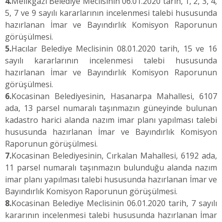
4.
Melikgazi Belediye Meclisinin 06.01.2020 tarih, 1, 2, 3, 4,
5, 7 ve 9 sayılı kararlarının incelenmesi talebi hususunda
hazırlanan İmar ve Bayındırlık Komisyon Raporunun
görüşülmesi.
5.
Hacılar Belediye Meclisinin 08.01.2020 tarih, 15 ve 16
sayılı kararlarının incelenmesi talebi hususunda
hazırlanan İmar ve Bayındırlık Komisyon Raporunun
görüşülmesi.
6.
Kocasinan Belediyesinin, Hasanarpa Mahallesi, 6107
ada, 13 parsel numaralı taşınmazın güneyinde bulunan
kadastro harici alanda nazım imar planı yapılması talebi
hususunda hazırlanan İmar ve Bayındırlık Komisyon
Raporunun görüşülmesi.
7.
Kocasinan Belediyesinin, Cırkalan Mahallesi, 6192 ada,
11 parsel numaralı taşınmazın bulunduğu alanda nazım
imar planı yapılması talebi hususunda hazırlanan İmar ve
Bayındırlık Komisyon Raporunun görüşülmesi.
8.
Kocasinan Belediye Meclisinin 06.01.2020 tarih, 7 sayılı
kararının incelenmesi talebi hususunda hazırlanan İmar