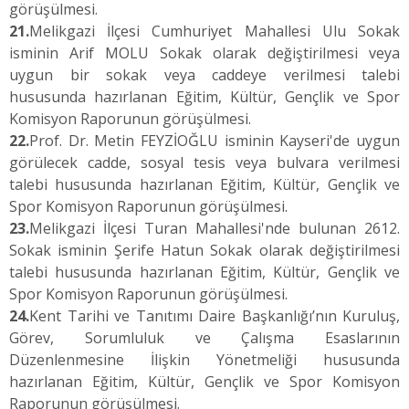
görüşülmesi.
21.
Melikgazi İlçesi Cumhuriyet Mahallesi Ulu Sokak
isminin Arif MOLU Sokak olarak değiştirilmesi veya
uygun bir sokak veya caddeye verilmesi talebi
hususunda hazırlanan Eğitim, Kültür, Gençlik ve Spor
Komisyon Raporunun görüşülmesi.
22.
Prof. Dr. Metin FEYZİOĞLU isminin Kayseri'de uygun
görülecek cadde, sosyal tesis veya bulvara verilmesi
talebi hususunda hazırlanan Eğitim, Kültür, Gençlik ve
Spor Komisyon Raporunun görüşülmesi.
23.
Melikgazi İlçesi Turan Mahallesi'nde bulunan 2612.
Sokak isminin Şerife Hatun Sokak olarak değiştirilmesi
talebi hususunda hazırlanan Eğitim, Kültür, Gençlik ve
Spor Komisyon Raporunun görüşülmesi.
24.
Kent Tarihi ve Tanıtımı Daire Başkanlığı’nın Kuruluş,
Görev, Sorumluluk ve Çalışma Esaslarının
Düzenlenmesine İlişkin Yönetmeliği hususunda
hazırlanan Eğitim, Kültür, Gençlik ve Spor Komisyon
Raporunun görüşülmesi.