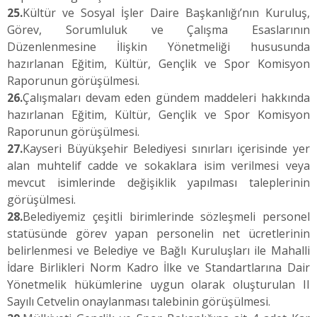
25.
Kültür ve Sosyal İşler Daire Başkanlığı’nın Kuruluş,
Görev, Sorumluluk ve Çalışma Esaslarının
Düzenlenmesine İlişkin Yönetmeliği hususunda
hazırlanan Eğitim, Kültür, Gençlik ve Spor Komisyon
Raporunun görüşülmesi.
26.
Çalışmaları devam eden gündem maddeleri hakkında
hazırlanan Eğitim, Kültür, Gençlik ve Spor Komisyon
Raporunun görüşülmesi.
27.
Kayseri Büyükşehir Belediyesi sınırları içerisinde yer
alan muhtelif cadde ve sokaklara isim verilmesi veya
mevcut isimlerinde değişiklik yapılması taleplerinin
görüşülmesi.
28.
Belediyemiz çeşitli birimlerinde sözleşmeli personel
statüsünde görev yapan personelin net ücretlerinin
belirlenmesi ve Belediye ve Bağlı Kuruluşları ile Mahalli
İdare Birlikleri Norm Kadro İlke ve Standartlarına Dair
Yönetmelik hükümlerine uygun olarak oluşturulan II
Sayılı Cetvelin onaylanması talebinin görüşülmesi.