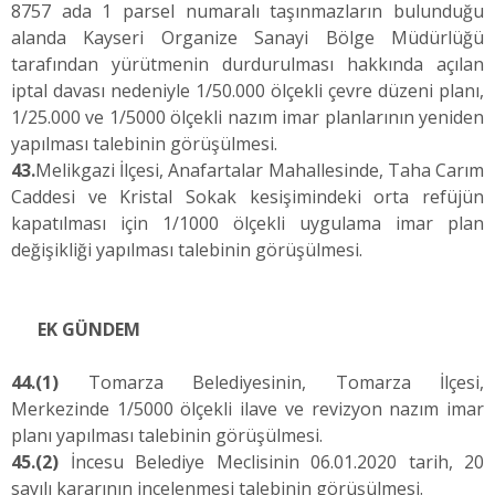
8757 ada 1 parsel numaralı taşınmazların bulunduğu
alanda Kayseri Organize Sanayi Bölge Müdürlüğü
tarafından yürütmenin durdurulması hakkında açılan
iptal davası nedeniyle 1/50.000 ölçekli çevre düzeni planı,
1/25.000 ve 1/5000 ölçekli nazım imar planlarının yeniden
yapılması talebinin görüşülmesi.
43.
Melikgazi İlçesi, Anafartalar Mahallesinde, Taha Carım
Caddesi ve Kristal Sokak kesişimindeki orta refüjün
kapatılması için 1/1000 ölçekli uygulama imar plan
değişikliği yapılması talebinin görüşülmesi.
EK GÜNDEM
44.
(1)
Tomarza Belediyesinin, Tomarza İlçesi,
Merkezinde 1/5000 ölçekli ilave ve revizyon nazım imar
planı yapılması talebinin görüşülmesi.
45.
(2)
İncesu Belediye Meclisinin 06.01.2020 tarih, 20
sayılı kararının incelenmesi talebinin görüşülmesi.