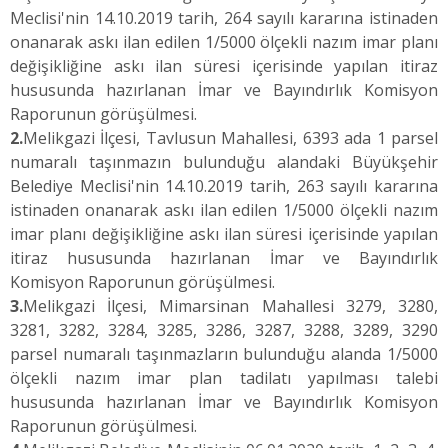
Meclisi'nin 14.10.2019 tarih, 264 sayılı kararına istinaden
onanarak askı ilan edilen 1/5000 ölçekli nazım imar planı
değişikliğine askı ilan süresi içerisinde yapılan itiraz
hususunda hazırlanan İmar ve Bayındırlık Komisyon
Raporunun görüşülmesi.
2.
Melikgazi İlçesi, Tavlusun Mahallesi, 6393 ada 1 parsel
numaralı taşınmazın bulunduğu alandaki Büyükşehir
Belediye Meclisi'nin 14.10.2019 tarih, 263 sayılı kararına
istinaden onanarak askı ilan edilen 1/5000 ölçekli nazım
imar planı değişikliğine askı ilan süresi içerisinde yapılan
itiraz hususunda hazırlanan İmar ve Bayındırlık
Komisyon Raporunun görüşülmesi.
3.
Melikgazi İlçesi, Mimarsinan Mahallesi 3279, 3280,
3281, 3282, 3284, 3285, 3286, 3287, 3288, 3289, 3290
parsel numaralı taşınmazların bulunduğu alanda 1/5000
ölçekli nazım imar plan tadilatı yapılması talebi
hususunda hazırlanan İmar ve Bayındırlık Komisyon
Raporunun görüşülmesi.