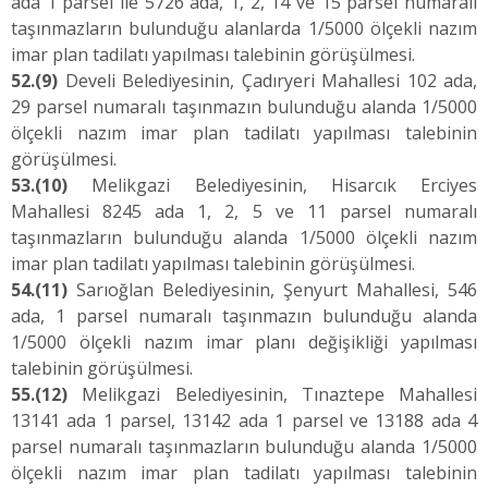
ada 1 parsel ile 5726 ada, 1, 2, 14 ve 15 parsel numaralı
taşınmazların bulunduğu alanlarda 1/5000 ölçekli nazım
imar plan tadilatı yapılması talebinin görüşülmesi.
52.
(9)
Develi Belediyesinin, Çadıryeri Mahallesi 102 ada,
29 parsel numaralı taşınmazın bulunduğu alanda 1/5000
ölçekli nazım imar plan tadilatı yapılması talebinin
görüşülmesi.
53.
(10)
Melikgazi Belediyesinin, Hisarcık Erciyes
Mahallesi 8245 ada 1, 2, 5 ve 11 parsel numaralı
taşınmazların bulunduğu alanda 1/5000 ölçekli nazım
imar plan tadilatı yapılması talebinin görüşülmesi.
54.
(11)
Sarıoğlan Belediyesinin, Şenyurt Mahallesi, 546
ada, 1 parsel numaralı taşınmazın bulunduğu alanda
1/5000 ölçekli nazım imar planı değişikliği yapılması
talebinin görüşülmesi.
55.
(12)
Melikgazi Belediyesinin, Tınaztepe Mahallesi
13141 ada 1 parsel, 13142 ada 1 parsel ve 13188 ada 4
parsel numaralı taşınmazların bulunduğu alanda 1/5000
ölçekli nazım imar plan tadilatı yapılması talebinin