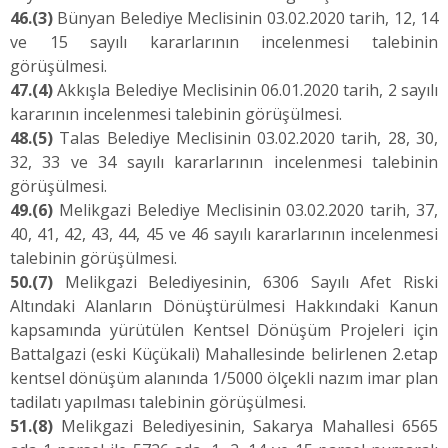
46.
(3)
Bünyan Belediye Meclisinin 03.02.2020 tarih, 12, 14
ve 15 sayılı kararlarının incelenmesi talebinin
görüşülmesi.
47.
(4)
Akkışla Belediye Meclisinin 06.01.2020 tarih, 2 sayılı
kararının incelenmesi talebinin görüşülmesi.
48.
(5)
Talas Belediye Meclisinin 03.02.2020 tarih, 28, 30,
32, 33 ve 34 sayılı kararlarının incelenmesi talebinin
görüşülmesi.
49.
(6)
Melikgazi Belediye Meclisinin 03.02.2020 tarih, 37,
40, 41, 42, 43, 44, 45 ve 46 sayılı kararlarının incelenmesi
talebinin görüşülmesi.
50.
(7)
Melikgazi Belediyesinin, 6306 Sayılı Afet Riski
Altındaki Alanların Dönüştürülmesi Hakkındaki Kanun
kapsamında yürütülen Kentsel Dönüşüm Projeleri için
Battalgazi (eski Küçükali) Mahallesinde belirlenen 2.etap
kentsel dönüşüm alanında 1/5000 ölçekli nazım imar plan
tadilatı yapılması talebinin görüşülmesi.
51.
(8)
Melikgazi Belediyesinin, Sakarya Mahallesi 6565