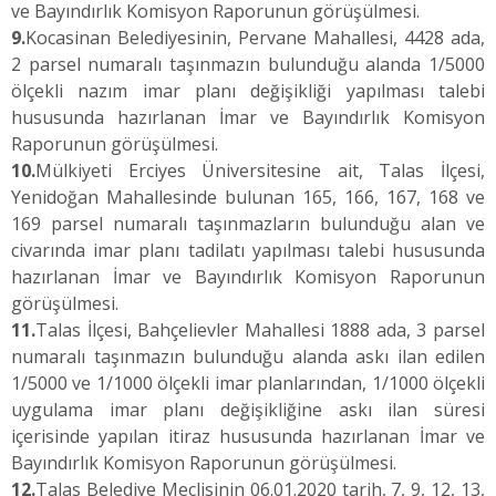
ve Bayındırlık Komisyon Raporunun görüşülmesi.
9.
Kocasinan Belediyesinin, Pervane Mahallesi, 4428 ada,
2 parsel numaralı taşınmazın bulunduğu alanda 1/5000
ölçekli nazım imar planı değişikliği yapılması talebi
hususunda hazırlanan İmar ve Bayındırlık Komisyon
Raporunun görüşülmesi.
10.
Mülkiyeti Erciyes Üniversitesine ait, Talas İlçesi,
Yenidoğan Mahallesinde bulunan 165, 166, 167, 168 ve
169 parsel numaralı taşınmazların bulunduğu alan ve
civarında imar planı tadilatı yapılması talebi hususunda
hazırlanan İmar ve Bayındırlık Komisyon Raporunun
görüşülmesi.
11.
Talas İlçesi, Bahçelievler Mahallesi 1888 ada, 3 parsel
numaralı taşınmazın bulunduğu alanda askı ilan edilen
1/5000 ve 1/1000 ölçekli imar planlarından, 1/1000 ölçekli
uygulama imar planı değişikliğine askı ilan süresi
içerisinde yapılan itiraz hususunda hazırlanan İmar ve
Bayındırlık Komisyon Raporunun görüşülmesi.
12.
Talas Belediye Meclisinin 06.01.2020 tarih, 7, 9, 12, 13,