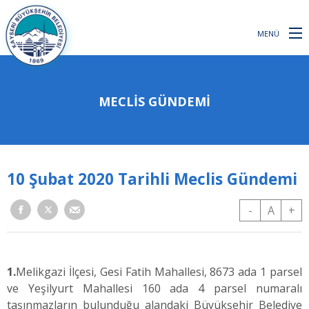
MENÜ
MECLİS GÜNDEMİ
10 Şubat 2020 Tarihli Meclis Gündemi
-
A
+
1.
Melikgazi İlçesi, Gesi Fatih Mahallesi, 8673 ada 1 parsel
ve Yeşilyurt Mahallesi 160 ada 4 parsel numaralı
taşınmazların bulunduğu alandaki Büyükşehir Belediye