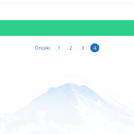
Önceki
1
2
3
4