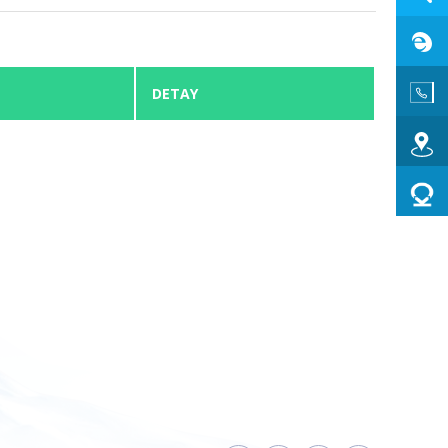
DETAY