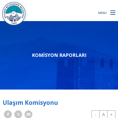
MENÜ
KOMISYON RAPORLARI
Ulaşım Komisyonu
-
A
+