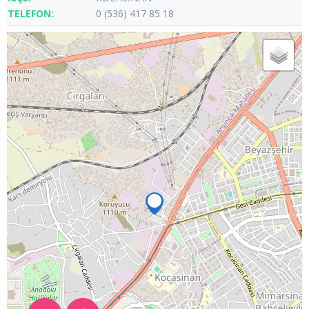
0 (536) 417 85 18