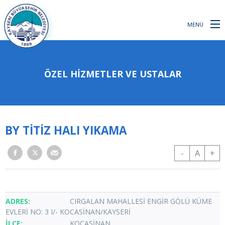
MENÜ
ÖZEL HİZMETLER VE USTALAR
BY TİTİZ HALI YIKAMA
-
A
+
CIRGALAN MAHALLESİ ENGİR GÖLÜ KÜME
EVLERİ NO: 3 I/- KOCASİNAN/KAYSERİ
KOCASİNAN