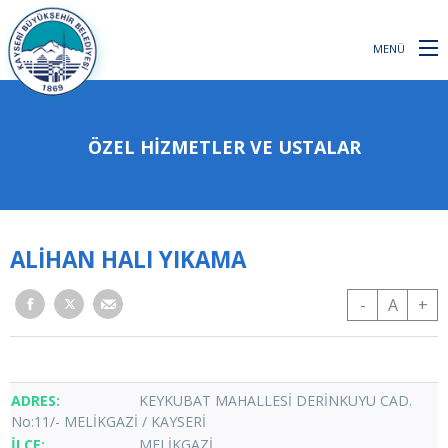
MENÜ
ÖZEL HİZMETLER VE USTALAR
ALİHAN HALI YIKAMA
-
A
+
KEYKUBAT MAHALLESİ DERİNKUYU CAD.
No:11/- MELİKGAZİ / KAYSERİ
MELİKGAZİ