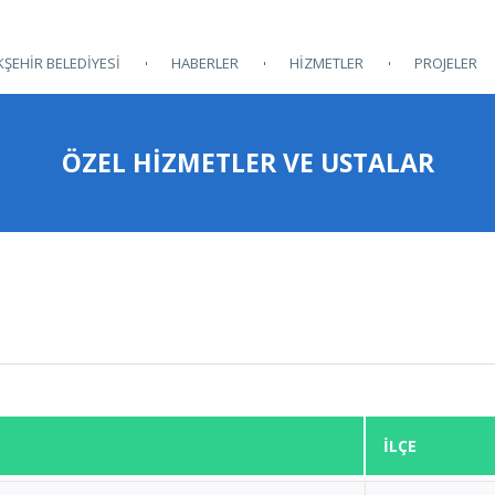
ŞEHİR BELEDİYESİ
HABERLER
HİZMETLER
PROJELER
ÖZEL HİZMETLER VE USTALAR
İLÇE