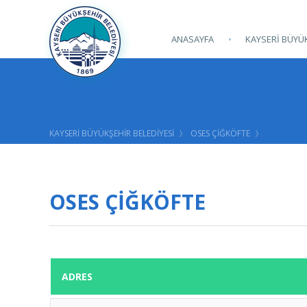
ANASAYFA
KAYSERİ BÜYÜK
KAYSERİ BÜYÜKŞEHİR BELEDİYESİ
OSES ÇİĞKÖFTE
OSES ÇİĞKÖFTE
ADRES