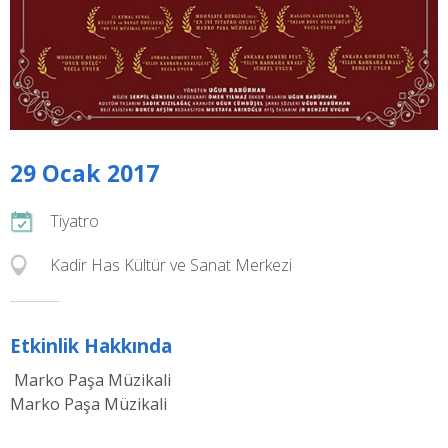
29 Ocak 2017
Tiyatro
Kadir Has Kültür ve Sanat Merkezi
Etkinlik Hakkında
Marko Paşa Müzikali
Marko Paşa Müzikali