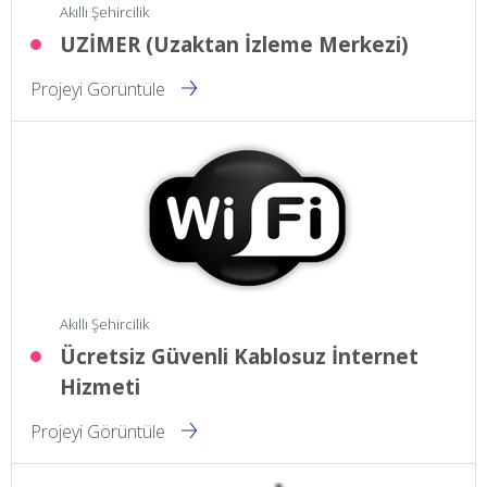
Akıllı Şehircilik
UZİMER (Uzaktan İzleme Merkezi)
Projeyi Görüntüle
Akıllı Şehircilik
Ücretsiz Güvenli Kablosuz İnternet
Hizmeti
Projeyi Görüntüle