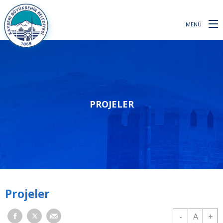
MENÜ
PROJELER
Projeler
-
A
+