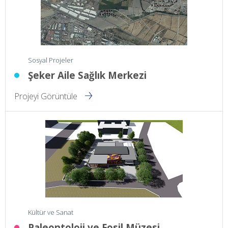
Sosyal Projeler
Şeker Aile Sağlık Merkezi
Projeyi Görüntüle
Kültür ve Sanat
Paleontoloji ve Fosil Müzesi