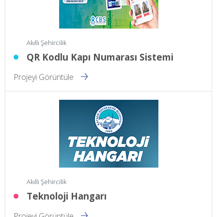
Akıllı Şehircilik
QR Kodlu Kapı Numarası Sistemi
Projeyi Görüntüle
Akıllı Şehircilik
Teknoloji Hangarı
Projeyi Görüntüle