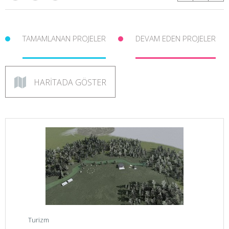
TAMAMLANAN PROJELER
DEVAM EDEN PROJELER
HARİTADA GÖSTER
Turizm