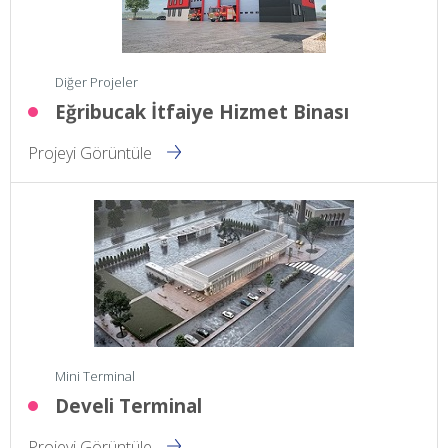
Diğer Projeler
Eğribucak İtfaiye Hizmet Binası
Projeyi Görüntüle
Mini Terminal
Develi Terminal
Projeyi Görüntüle