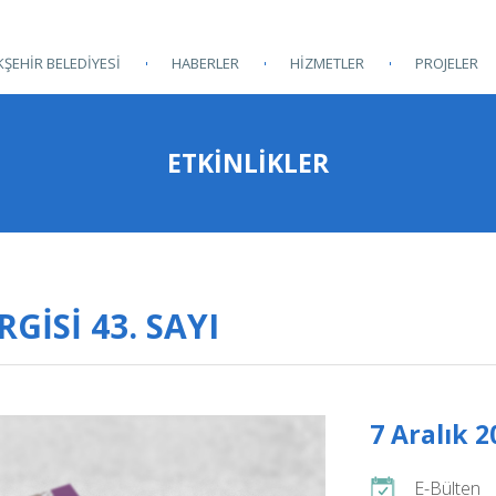
ŞEHİR BELEDİYESİ
HABERLER
HİZMETLER
PROJELER
ETKINLIKLER
GİSİ 43. SAYI
7 Aralık 2
E-Bülten