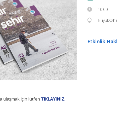
10:00
Büyükşehir
Etkinlik Ha
na ulaşmak için lütfen
TIKLAYINIZ.