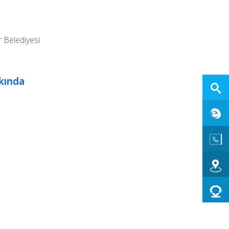
 Belediyesi
kkında