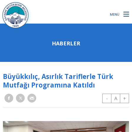
MENÜ
HABERLER
Büyükkılıç, Asırlık Tariflerle Türk
Mutfağı Programına Katıldı
-
A
+