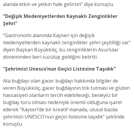
alanda etkin ve yetkin hale getirsin” diye konuştu.
“Değişik Medeniyetlerden Kaynaklı Zenginlikler
Şehri”
“Gastronomi alanında Kayseri için değişik
medeniyetlerden kaynaklı zenginlikler şehri çeşitliliği var”
diyen Başkan Büyükkılıç, bu zenginliklerin Asurlular
döneminden beri süzülüp geldiğini belirtti.
“Şehrimizi Unesco’nun Geçici Listesine Taşıdık”
Ata buğdayı olan gacer buğdayı hakkında bilgiler de
veren Büyükkılıç, gacer buğdayının tok tutması ve glüten
hassasiyeti olanların tercih edebileceği, besleyici bir
buğday türü olması nedeniyle önemli olduğuna işaret
ederek “Kayseri’de bir kreatif manada, ulusal bazda
şehrimizi UNESCO’nun geçici listesine taşıdık” şeklinde
konuştu.