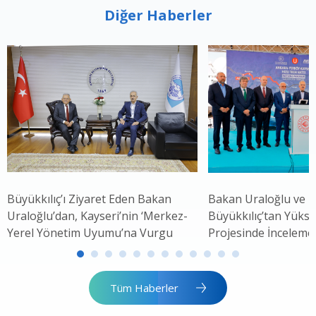
Diğer Haberler
Büyükkılıç’ı Ziyaret Eden Bakan
Bakan Uraloğlu ve 
Uraloğlu’dan, Kayseri’nin ‘Merkez-
Büyükkılıç’tan Yükse
Yerel Yönetim Uyumu’na Vurgu
Projesinde İnceleme
Tüm Haberler