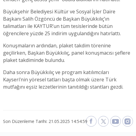
Büyükşehir Belediyesi Kültür ve Sosyal İşler Daire
Başkanı Salih Özgöncü de Başkan Büyükkılıç’ın
talimatları ile KAYTUR’un tüm tesislerinde bütün
öğrencilere yüzde 25 indirim uygulandığını hatırlattı.
Konuşmaların ardından, plaket takdim törenine
geçilirken, Başkan Büyükkılıç, panel konuşmacısı şeflere
plaket takdiminde bulundu.
Daha sonra Büyükkılıç ve program katılımcıları
Kayseri’nin yöresel tatları başta olmak üzere Türk
mutfağını eşsiz lezzetlerinin tanıtıldığı stantları gezdi.
Son Düzenleme Tarihi: 21.05.2025 14:54:59