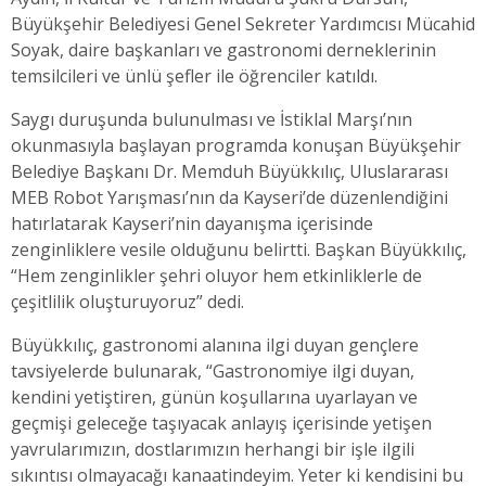
Büyükşehir Belediyesi Genel Sekreter Yardımcısı Mücahid
Soyak, daire başkanları ve gastronomi derneklerinin
temsilcileri ve ünlü şefler ile öğrenciler katıldı.
Saygı duruşunda bulunulması ve İstiklal Marşı’nın
okunmasıyla başlayan programda konuşan Büyükşehir
Belediye Başkanı Dr. Memduh Büyükkılıç, Uluslararası
MEB Robot Yarışması’nın da Kayseri’de düzenlendiğini
hatırlatarak Kayseri’nin dayanışma içerisinde
zenginliklere vesile olduğunu belirtti. Başkan Büyükkılıç,
“Hem zenginlikler şehri oluyor hem etkinliklerle de
çeşitlilik oluşturuyoruz” dedi.
Büyükkılıç, gastronomi alanına ilgi duyan gençlere
tavsiyelerde bulunarak, “Gastronomiye ilgi duyan,
kendini yetiştiren, günün koşullarına uyarlayan ve
geçmişi geleceğe taşıyacak anlayış içerisinde yetişen
yavrularımızın, dostlarımızın herhangi bir işle ilgili
sıkıntısı olmayacağı kanaatindeyim. Yeter ki kendisini bu