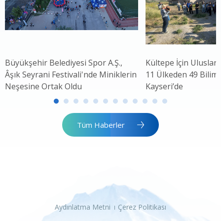
Büyükşehir Belediyesi Spor A.Ş.,
Kültepe İçin Uluslar
Âşık Seyrani Festivali'nde Miniklerin
11 Ülkeden 49 Bilim 
Neşesine Ortak Oldu
Kayseri’de
Tüm Haberler
Aydınlatma Metni
Çerez Politikası