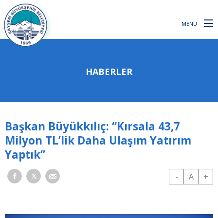
MENÜ
HABERLER
Başkan Büyükkılıç: “Kırsala 43,7
Milyon TL’lik Daha Ulaşım Yatırım
Yaptık”
-
A
+