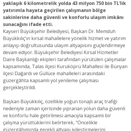
yaklaşık 6 kilometrelik yolda 43 milyon 750 bin TL’lik
yatırımla hayata geçirilen çalışmanın bölge
sakinlerine daha güvenli ve konforlu ulaşım imkânı
sunacağını ifade etti.
Kayseri Büyükşehir Belediyesi, Başkan Dr. Memduh
Büyükkılıç’ın kırsal mahallelere yönelik hizmet ve yatırım
anlayışı doğrultusunda ulaşım altyapısını güçlendirmeye
devam ediyor. Büyükşehir Belediyesi Kırsal Hizmetler
Daire Başkanlığı ekipleri tarafından yürütülen çalışmalar
kapsamında, Talas ilçesi Kuruköprü Mahallesi ile Bünyan
ilçesi Dağardı ve Güllüce mahalleleri arasındaki
güzergâhta kapsamlı yol yenileme çalışması
gerçekleştirildi.
Başkan Büyükkılıç, özellikle yoğun tonajlı araç trafiği
nedeniyle zaman içerisinde yıpranan yolun daha güvenli
ve konforlu hale getirilmesi amacıyla kapsamlı bir
çalışma yürüttüklerini belirterek, “Öncelikle
güzergâhımızda gerekli altyapı iyileştirmelerini