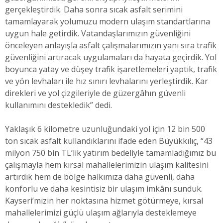
gerçekleştirdik. Daha sonra sıcak asfalt serimini
tamamlayarak yolumuzu modern ulaşım standartlarına
uygun hale getirdik. Vatandaşlarımızın güvenliğini
önceleyen anlayışla asfalt çalışmalarımızın yanı sıra trafik
güvenliğini artıracak uygulamaları da hayata geçirdik. Yol
boyunca yatay ve düşey trafik işaretlemeleri yaptık, trafik
ve yön levhaları ile hız sınırı levhalarını yerleştirdik. Kar
direkleri ve yol çizgileriyle de güzergâhın güvenli
kullanımını destekledik” dedi.
Yaklaşık 6 kilometre uzunluğundaki yol için 12 bin 500
ton sıcak asfalt kullandıklarını ifade eden Büyükkılıç, “43
milyon 750 bin TL’lik yatırım bedeliyle tamamladığımız bu
çalışmayla hem kırsal mahallelerimizin ulaşım kalitesini
artırdık hem de bölge halkımıza daha güvenli, daha
konforlu ve daha kesintisiz bir ulaşım imkânı sunduk.
Kayseri’mizin her noktasına hizmet götürmeye, kırsal
mahallelerimizi güçlü ulaşım ağlarıyla desteklemeye