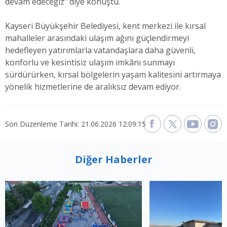
devam edeceğiz” diye konuştu.
Kayseri Büyükşehir Belediyesi, kent merkezi ile kırsal
mahalleler arasındaki ulaşım ağını güçlendirmeyi
hedefleyen yatırımlarla vatandaşlara daha güvenli,
konforlu ve kesintisiz ulaşım imkânı sunmayı
sürdürürken, kırsal bölgelerin yaşam kalitesini artırmaya
yönelik hizmetlerine de aralıksız devam ediyor.
Son Düzenleme Tarihi: 21.06.2026 12:09:15
Diğer Haberler