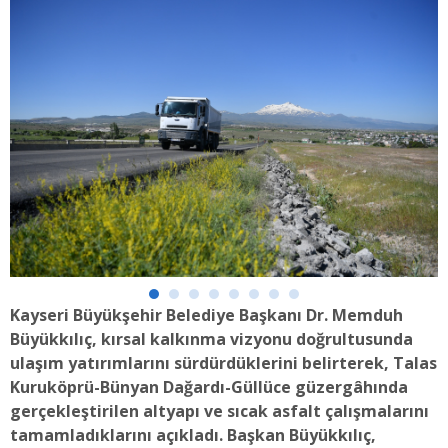
Kayseri Büyükşehir Belediye Başkanı Dr. Memduh
Büyükkılıç, kırsal kalkınma vizyonu doğrultusunda
ulaşım yatırımlarını sürdürdüklerini belirterek, Talas
Kuruköprü-Bünyan Dağardı-Güllüce güzergâhında
gerçekleştirilen altyapı ve sıcak asfalt çalışmalarını
tamamladıklarını açıkladı. Başkan Büyükkılıç,