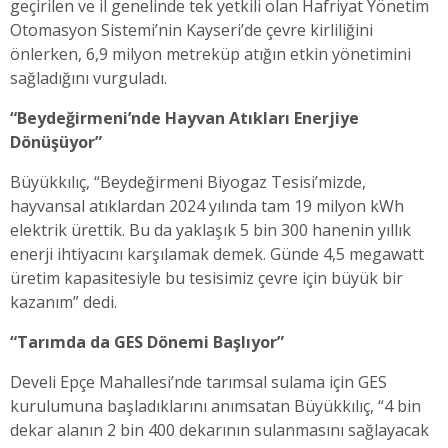
geçirilen ve il genelinde tek yetkili olan Hafriyat Yönetim
Otomasyon Sistemi’nin Kayseri’de çevre kirliliğini
önlerken, 6,9 milyon metreküp atığın etkin yönetimini
sağladığını vurguladı.
“Beydeğirmeni’nde Hayvan Atıkları Enerjiye
Dönüşüyor”
Büyükkılıç, “Beydeğirmeni Biyogaz Tesisi’mizde,
hayvansal atıklardan 2024 yılında tam 19 milyon kWh
elektrik ürettik. Bu da yaklaşık 5 bin 300 hanenin yıllık
enerji ihtiyacını karşılamak demek. Günde 4,5 megawatt
üretim kapasitesiyle bu tesisimiz çevre için büyük bir
kazanım” dedi.
“Tarımda da GES Dönemi Başlıyor”
Develi Epçe Mahallesi’nde tarımsal sulama için GES
kurulumuna başladıklarını anımsatan Büyükkılıç, “4 bin
dekar alanın 2 bin 400 dekarının sulanmasını sağlayacak