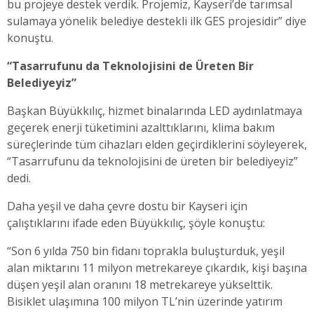
bu projeye destek verdik. Projemiz, Kayseri’de tarımsal
sulamaya yönelik belediye destekli ilk GES projesidir” diye
konuştu.
“Tasarrufunu da Teknolojisini de Üreten Bir
Belediyeyiz”
Başkan Büyükkılıç, hizmet binalarında LED aydınlatmaya
geçerek enerji tüketimini azalttıklarını, klima bakım
süreçlerinde tüm cihazları elden geçirdiklerini söyleyerek,
“Tasarrufunu da teknolojisini de üreten bir belediyeyiz”
dedi.
Daha yeşil ve daha çevre dostu bir Kayseri için
çalıştıklarını ifade eden Büyükkılıç, şöyle konuştu:
“Son 6 yılda 750 bin fidanı toprakla buluşturduk, yeşil
alan miktarını 11 milyon metrekareye çıkardık, kişi başına
düşen yeşil alan oranını 18 metrekareye yükselttik.
Bisiklet ulaşımına 100 milyon TL’nin üzerinde yatırım