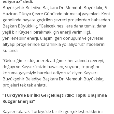
ediyoruz” dedi.
Büyükşehir Belediye Başkanı Dr. Memduh Büyükkılıç, 5
Haziran Dünya Çevre Günü’nde bir mesaj yayımladı. Kent
genelinde hayata geçirilen çevreci projelerden bahseden
Başkan Büyükkılıç, “Gelecek nesillere daha temiz, daha
yeşil bir Kayseri bırakmak için enerji verimliliği,
yenilenebilir enerji, ulaşım, geri dönüşüm ve çevresel
altyapı projelerinde kararlılıkla yol alıyoruz” ifadelerini
kullandı.
“Geleceğimizi düşünerek attığımız her adımda çevreyi,
doğayı ve Kayseri’mizin havasını, suyunu, toprağını
koruma gayesiyle hareket ediyoruz” diyen Kayseri
Büyükşehir Belediye Başkanı Dr. Memduh Büyükkılıç,
projeleri tek tek anlattı.
“Türkiye’de Bir İlki Gerçekleştirdik: Toplu Ulaşımda
Rüzgâr Enerjisi”
Kayseri olarak Türkiye’de bir ilki gerçekleştirdiklerini