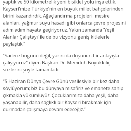
yaptık ve 50 kilometrelik yeni bisiklet yolu inşa ettik.
Kayseri’mize Türkiye’nin en büyük millet bahçelerinden
birini kazandırdık. Ağaçlandırma projeleri, mesire
alanları, yağmur suyu hasadı gibi onlarca çevre projesini
adım adım hayata geçiriyoruz. Yakın zamanda ‘Yeşil
Alanlar Çalıştayı’ ile de bu vizyonu geniş kitlelerle
paylaştık.”
“Sadece bugünü değil, yarını da düşünen bir anlayışla
çalışıyoruz” diyen Başkan Dr. Memduh Büyükkılıç
sözlerini şöyle tamamladı:
“5 Haziran Dünya Çevre Günü vesilesiyle bir kez daha
söylüyorum; biz bu dünyaya misafiriz ve emanete sahip
çıkmakla yükümlüyüz. Çocuklarımıza daha yeşil, daha
yaşanabilir, daha sağlıklı bir Kayseri bırakmak için
durmadan çalışmaya devam edeceğiz.”