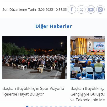
Son Düzenleme Tarihi: 5.06.2025 10:38:33
Diğer Haberler
Başkan Büyükkılıç'ın Spor Vizyonu
Başkan Büyükkılıç, 
İlçelerde Hayat Buluyor
Gençliğiyle Buluştu: 
ve Teknolojinin Mer