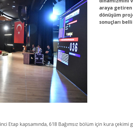
dinamizmini ve
araya getiren
dönüşüm proje
sonuçları belli
nci Etap kapsamında, 618 Bağımsız bölüm için kura çekimi ger