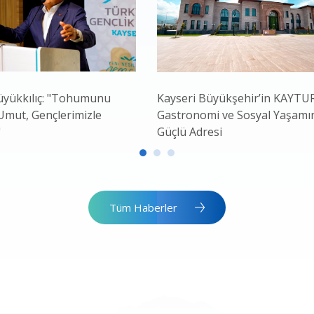
yükkılıç: "Tohumunu
Kayseri Büyükşehir’in KAYTUR
 Umut, Gençlerimizle
Gastronomi ve Sosyal Yaşamı
"
Güçlü Adresi
Tüm Haberler