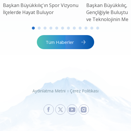
Başkan Büyükkılıç'ın Spor Vizyonu
Başkan Büyükkılıç, 
İlçelerde Hayat Buluyor
Gençliğiyle Buluştu: 
ve Teknolojinin Mer
Tüm Haberler
Aydınlatma Metni
Çerez Politikası