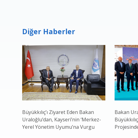
Diğer Haberler
Büyükkılıç’ı Ziyaret Eden Bakan
Bakan Ura
Uraloğlu’dan, Kayseri’nin ‘Merkez-
Büyükkılıç
Yerel Yönetim Uyumu’na Vurgu
Projesind