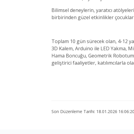
Bilimsel deneylerin, yaratıcı atölyeler
birbirinden güzel etkinlikler çocuklar
Toplam 10 gün sürecek olan, 4-12 yaş
3D Kalem, Arduino ile LED Yakma, Mi
Hama Boncuğu, Geometrik Robotum, Ek
geliştirici faaliyetler, katılımcılarla ol
Son Düzenleme Tarihi: 18.01.2026 16:06:2