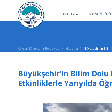
ANASAYFA
KAYSERİ BÜYÜK
Kayseri Büyükşehir Belediyesi
Haberler
Büyükşehir’in Bilim 
Büyükşehir’in Bilim Dolu 
Etkinliklerle Yarıyılda Öğ