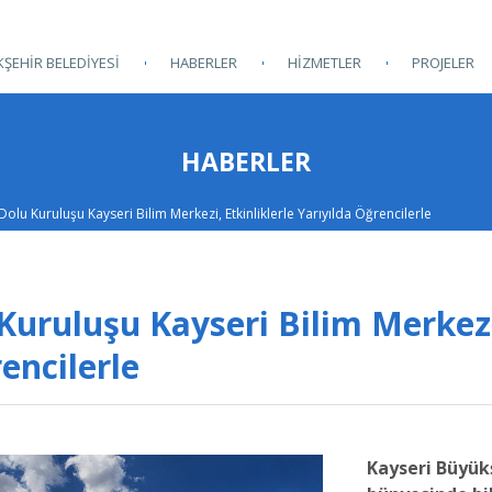
ŞEHİR BELEDİYESİ
HABERLER
HİZMETLER
PROJELER
HABERLER
Dolu Kuruluşu Kayseri Bilim Merkezi, Etkinliklerle Yarıyılda Öğrencilerle
Kuruluşu Kayseri Bilim Merkez
rencilerle
Kayseri Büyük