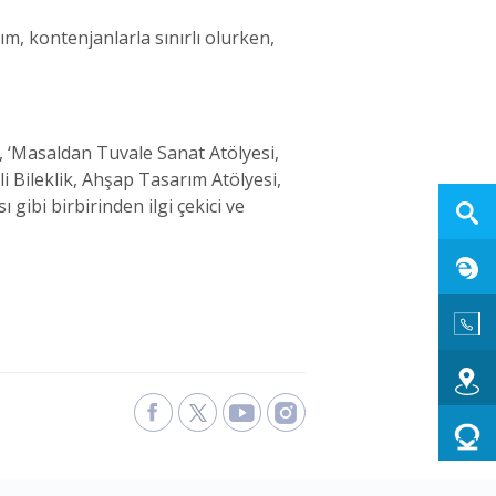
lım, kontenjanlarla sınırlı olurken,
, ‘Masaldan Tuvale Sanat Atölyesi,
Bileklik, Ahşap Tasarım Atölyesi,
bi birbirinden ilgi çekici ve