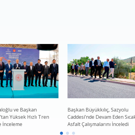
loğlu ve Başkan
Başkan Büyükkılıç, Sazyolu
’tan Yüksek Hızlı Tren
Caddesi’nde Devam Eden Sıca
e İnceleme
Asfalt Çalışmalarını İnceledi