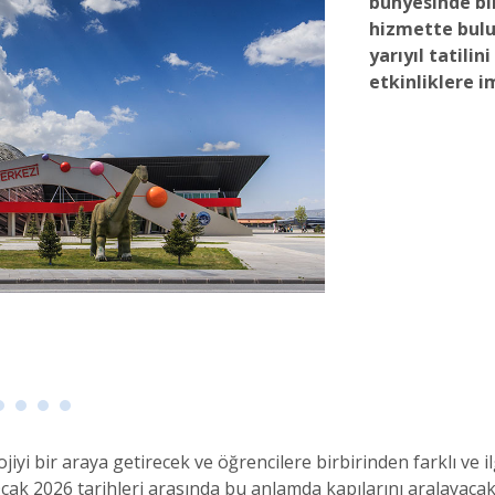
bünyesinde bi
hizmette bulu
yarıyıl tatilin
etkinliklere i
lojiyi bir araya getirecek ve öğrencilere birbirinden farklı ve i
Ocak 2026 tarihleri arasında bu anlamda kapılarını aralayacak