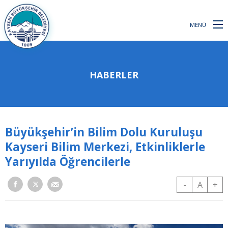
MENÜ
HABERLER
Büyükşehir’in Bilim Dolu Kuruluşu
Kayseri Bilim Merkezi, Etkinliklerle
Yarıyılda Öğrencilerle
-
A
+