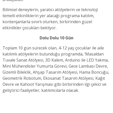
Bilimsel deneylerin, yaratıcı atölyelerin ve teknoloji
temelli etkinliklerin yer alacağı programa katılım,
kontenjanlarla sınırlı olurken, birbirinden güzel
etkinlikler çocukları bekliyor.
Dolu Dolu 10 Gün
Toplam 10 gün sürecek olan, 4-12 yaş çocuklar ile aile
katılımlı atölyelerin bulunduğu programda, ‘Masaldan
Tuvale Sanat Atölyesi, 3D Kalem, Arduino ile LED Yakma,
Mini Mühendisler Yumurta Görevi, Gece Lambası Devre,
Gizemli Bileklik, Ahşap Tasarım Atölyesi, Hama Boncuğu,
Geometrik Robotum, Ekosanat Tasarım Atölyesi, Kağıt
Devre ve Kahoot Yarışması gibi birbirinden ilgi çekici ve
geliştirici faaliyetler, katılımcılarla olacak.