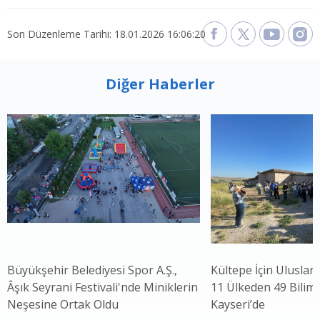
Son Düzenleme Tarihi: 18.01.2026 16:06:20
Diğer Haberler
Büyükşehir Belediyesi Spor A.Ş.,
Kültepe İçin Uluslar
Âşık Seyrani Festivali'nde Miniklerin
11 Ülkeden 49 Bilim 
Neşesine Ortak Oldu
Kayseri’de