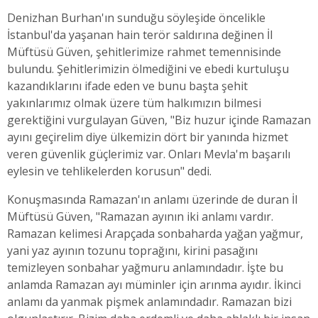
Denizhan Burhan'ın sunduğu söyleşide öncelikle
İstanbul'da yaşanan hain terör saldırına değinen İl
Müftüsü Güven, şehitlerimize rahmet temennisinde
bulundu. Şehitlerimizin ölmediğini ve ebedi kurtuluşu
kazandıklarını ifade eden ve bunu başta şehit
yakınlarımız olmak üzere tüm halkımızın bilmesi
gerektiğini vurgulayan Güven, "Biz huzur içinde Ramazan
ayını geçirelim diye ülkemizin dört bir yanında hizmet
veren güvenlik güçlerimiz var. Onları Mevla'm başarılı
eylesin ve tehlikelerden korusun" dedi.
Konuşmasında Ramazan'ın anlamı üzerinde de duran İl
Müftüsü Güven, "Ramazan ayının iki anlamı vardır.
Ramazan kelimesi Arapçada sonbaharda yağan yağmur,
yani yaz ayının tozunu toprağını, kirini pasağını
temizleyen sonbahar yağmuru anlamındadır. İşte bu
anlamda Ramazan ayı müminler için arınma ayıdır. İkinci
anlamı da yanmak pişmek anlamındadır. Ramazan bizi