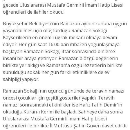
gecede Uluslararası Mustafa Germirli İmam Hatip Lisesi
öğrencileri de ilahiler okudu.
Büyükşehir Belediyesi'nin Ramazan ayının ruhuna uygun
yaşanabilmesi için oluşturduğu Ramazan Sokağı
Kayserililerin en önemli uğrak mekanı olmaya devam
ediyor. Her gün saat 16.00'dan itibaren yoğunlaşmaya
başlayan Ramazan Sokağı, iftar sonrasında binlerce
insanı bir araya getiriyor. Ramazan'a özgü değerlerin
birlikte yer aldığı ve Ramazan'a özgü lezzetlerin birlikte
sunulduğu sokak her gün farklı etkinliklere de ev
sahipliği yapıyor.
Ramazan Sokağı'nın üçüncü gününde de teravih namazı
öncesi çocuklar için çeşitli gösteriler yapıldı. Teravih
namazı sonrasındaki etkinlikler ise Hafız Fatih Demir'in
okuduğu Kuran-ı Kerim ile başladı. Sahneye daha sonra
Uluslararası Mustafa Germirli İmam Hatip Lisesi
öğrencileri ile birlikte İl Müftüsü Şahin Güven davet edildi.