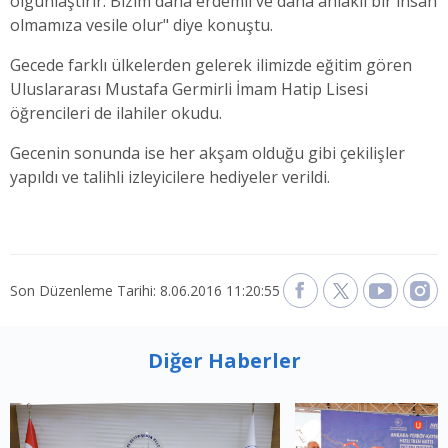
olgunlaştırır. Bizim daha erdemli ve daha ahlaklı bir insan
olmamıza vesile olur" diye konuştu.
Gecede farklı ülkelerden gelerek ilimizde eğitim gören
Uluslararası Mustafa Germirli İmam Hatip Lisesi
öğrencileri de ilahiler okudu.
Gecenin sonunda ise her akşam olduğu gibi çekilişler
yapıldı ve talihli izleyicilere hediyeler verildi.
Son Düzenleme Tarihi: 8.06.2016 11:20:55
Diğer Haberler