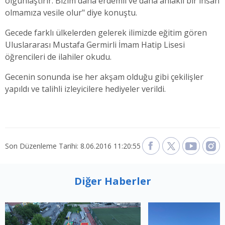
olgunlaştırır. Bizim daha erdemli ve daha ahlaklı bir insan
olmamıza vesile olur" diye konuştu.
Gecede farklı ülkelerden gelerek ilimizde eğitim gören
Uluslararası Mustafa Germirli İmam Hatip Lisesi
öğrencileri de ilahiler okudu.
Gecenin sonunda ise her akşam olduğu gibi çekilişler
yapıldı ve talihli izleyicilere hediyeler verildi.
Son Düzenleme Tarihi: 8.06.2016 11:20:55
Diğer Haberler