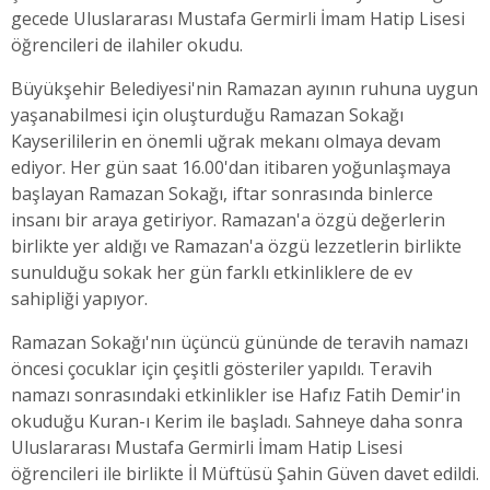
gecede Uluslararası Mustafa Germirli İmam Hatip Lisesi
öğrencileri de ilahiler okudu.
Büyükşehir Belediyesi'nin Ramazan ayının ruhuna uygun
yaşanabilmesi için oluşturduğu Ramazan Sokağı
Kayserililerin en önemli uğrak mekanı olmaya devam
ediyor. Her gün saat 16.00'dan itibaren yoğunlaşmaya
başlayan Ramazan Sokağı, iftar sonrasında binlerce
insanı bir araya getiriyor. Ramazan'a özgü değerlerin
birlikte yer aldığı ve Ramazan'a özgü lezzetlerin birlikte
sunulduğu sokak her gün farklı etkinliklere de ev
sahipliği yapıyor.
Ramazan Sokağı'nın üçüncü gününde de teravih namazı
öncesi çocuklar için çeşitli gösteriler yapıldı. Teravih
namazı sonrasındaki etkinlikler ise Hafız Fatih Demir'in
okuduğu Kuran-ı Kerim ile başladı. Sahneye daha sonra
Uluslararası Mustafa Germirli İmam Hatip Lisesi
öğrencileri ile birlikte İl Müftüsü Şahin Güven davet edildi.