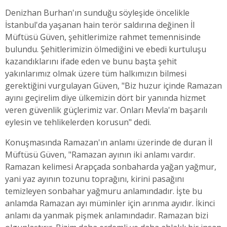
Denizhan Burhan'ın sunduğu söyleşide öncelikle
İstanbul'da yaşanan hain terör saldırına değinen İl
Müftüsü Güven, şehitlerimize rahmet temennisinde
bulundu. Şehitlerimizin ölmediğini ve ebedi kurtuluşu
kazandıklarını ifade eden ve bunu başta şehit
yakınlarımız olmak üzere tüm halkımızın bilmesi
gerektiğini vurgulayan Güven, "Biz huzur içinde Ramazan
ayını geçirelim diye ülkemizin dört bir yanında hizmet
veren güvenlik güçlerimiz var. Onları Mevla'm başarılı
eylesin ve tehlikelerden korusun" dedi.
Konuşmasında Ramazan'ın anlamı üzerinde de duran İl
Müftüsü Güven, "Ramazan ayının iki anlamı vardır.
Ramazan kelimesi Arapçada sonbaharda yağan yağmur,
yani yaz ayının tozunu toprağını, kirini pasağını
temizleyen sonbahar yağmuru anlamındadır. İşte bu
anlamda Ramazan ayı müminler için arınma ayıdır. İkinci
anlamı da yanmak pişmek anlamındadır. Ramazan bizi