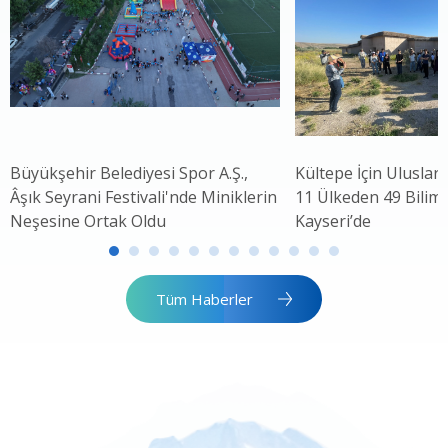
Büyükşehir Belediyesi Spor A.Ş.,
Kültepe İçin Uluslar
Âşık Seyrani Festivali'nde Miniklerin
11 Ülkeden 49 Bilim 
Neşesine Ortak Oldu
Kayseri’de
Tüm Haberler