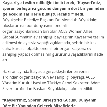
Kayseri’ye teslim edildiğini belirterek, “Kayseri’miz,
sporun birleştirici gücünü dünyanın dört bir yanından
gelecek misafirlerle buluşturacaktır” dedi.
Büyükşehir Belediye Başkanı Dr. Memduh Büyükkılıç,
uluslararası spor dünyasının önemli
organizasyonlarından biri olan ACES Women Allies
Global Summit’in ev sahipliği bayrağının Kayseri’ye teslim
edilmesi dolayısıyla yaptığı açıklamada, şehrin bir kez
daha küresel ölçekte önemli bir organizasyona ev
sahipliği yapacak olmasının gururunu yaşadıklarını ifade
etti.
Haziran ayında İtalya’da gerçekleştirilen zirvenin
ardından organizasyonun ev sahipliği bayrağı, ACES
Yönetim Kurulu Üyesi ve Türkiye Genel Sekreteri Adem
Sever tarafından Başkan Büyükkılıç’a takdim edildi.
“Kayseri’miz, Sporun Birleştirici Gücünü Dünyanın
Dört Bir Yanından Gelecek Misafirlerle