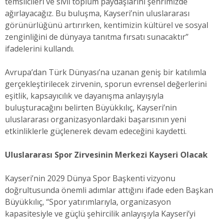
temsilcileri ve sivil toplum paydaşlarını şehrimizde
ağırlayacağız. Bu buluşma, Kayseri’nin uluslararası
görünürlüğünü artırırken, kentimizin kültürel ve sosyal
zenginliğini de dünyaya tanıtma fırsatı sunacaktır”
ifadelerini kullandı.
Avrupa’dan Türk Dünyası’na uzanan geniş bir katılımla
gerçekleştirilecek zirvenin, sporun evrensel değerlerini
eşitlik, kapsayıcılık ve dayanışma anlayışıyla
buluşturacağını belirten Büyükkılıç, Kayseri’nin
uluslararası organizasyonlardaki başarısının yeni
etkinliklerle güçlenerek devam edeceğini kaydetti.
Uluslararası Spor Zirvesinin Merkezi Kayseri Olacak
Kayseri’nin 2029 Dünya Spor Başkenti vizyonu
doğrultusunda önemli adımlar attığını ifade eden Başkan
Büyükkılıç, “Spor yatırımlarıyla, organizasyon
kapasitesiyle ve güçlü şehircilik anlayışıyla Kayseri’yi