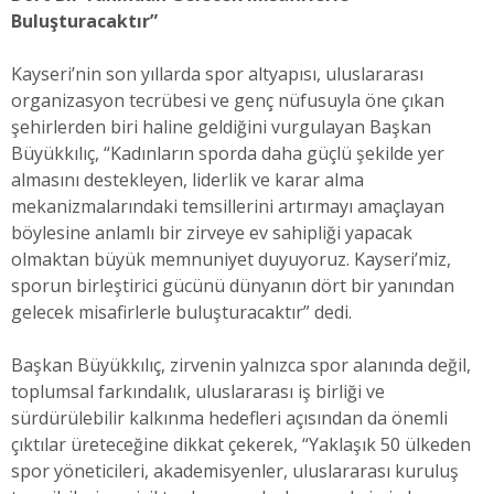
Buluşturacaktır”
Kayseri’nin son yıllarda spor altyapısı, uluslararası
organizasyon tecrübesi ve genç nüfusuyla öne çıkan
şehirlerden biri haline geldiğini vurgulayan Başkan
Büyükkılıç, “Kadınların sporda daha güçlü şekilde yer
almasını destekleyen, liderlik ve karar alma
mekanizmalarındaki temsillerini artırmayı amaçlayan
böylesine anlamlı bir zirveye ev sahipliği yapacak
olmaktan büyük memnuniyet duyuyoruz. Kayseri’miz,
sporun birleştirici gücünü dünyanın dört bir yanından
gelecek misafirlerle buluşturacaktır” dedi.
Başkan Büyükkılıç, zirvenin yalnızca spor alanında değil,
toplumsal farkındalık, uluslararası iş birliği ve
sürdürülebilir kalkınma hedefleri açısından da önemli
çıktılar üreteceğine dikkat çekerek, “Yaklaşık 50 ülkeden
spor yöneticileri, akademisyenler, uluslararası kuruluş