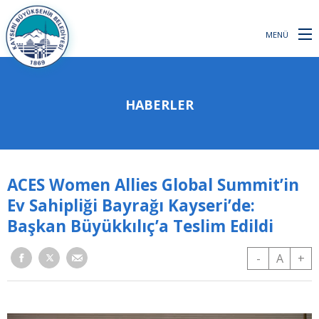
MENÜ
HABERLER
ACES Women Allies Global Summit’in
Ev Sahipliği Bayrağı Kayseri’de:
Başkan Büyükkılıç’a Teslim Edildi
-
A
+