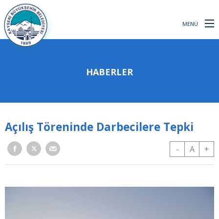
MENÜ
HABERLER
Açılış Töreninde Darbecilere Tepki
-
A
+