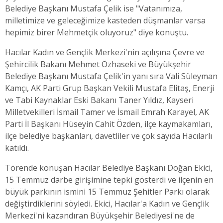
Belediye Başkanı Mustafa Çelik ise "Vatanımıza,
milletimize ve geleceğimize kasteden düşmanlar varsa
hepimiz birer Mehmetçik oluyoruz" diye konuştu.
Hacılar Kadın ve Gençlik Merkezi'nin açılışına Çevre ve
Şehircilik Bakanı Mehmet Özhaseki ve Büyükşehir
Belediye Başkanı Mustafa Çelik'in yanı sıra Vali Süleyman
Kamçı, AK Parti Grup Başkan Vekili Mustafa Elitaş, Enerji
ve Tabi Kaynaklar Eski Bakanı Taner Yıldız, Kayseri
Milletvekilleri İsmail Tamer ve İsmail Emrah Karayel, AK
Parti İl Başkanı Hüseyin Cahit Özden, ilçe kaymakamları,
ilçe belediye başkanları, davetliler ve çok sayıda Hacılarlı
katıldı.
Törende konuşan Hacılar Belediye Başkanı Doğan Ekici,
15 Temmuz darbe girişimine tepki gösterdi ve ilçenin en
büyük parkının ismini 15 Temmuz Şehitler Parkı olarak
değiştirdiklerini söyledi. Ekici, Hacılar'a Kadın ve Gençlik
Merkezi'ni kazandıran Büyükşehir Belediyesi'ne de