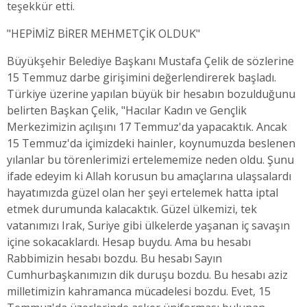
teşekkür etti.
"HEPİMİZ BİRER MEHMETÇİK OLDUK"
Büyükşehir Belediye Başkanı Mustafa Çelik de sözlerine
15 Temmuz darbe girişimini değerlendirerek başladı.
Türkiye üzerine yapılan büyük bir hesabın bozulduğunu
belirten Başkan Çelik, "Hacılar Kadın ve Gençlik
Merkezimizin açılışını 17 Temmuz'da yapacaktık. Ancak
15 Temmuz'da içimizdeki hainler, koynumuzda beslenen
yılanlar bu törenlerimizi ertelememize neden oldu. Şunu
ifade edeyim ki Allah korusun bu amaçlarına ulaşsalardı
hayatımızda güzel olan her şeyi ertelemek hatta iptal
etmek durumunda kalacaktık. Güzel ülkemizi, tek
vatanımızı Irak, Suriye gibi ülkelerde yaşanan iç savaşın
içine sokacaklardı. Hesap buydu. Ama bu hesabı
Rabbimizin hesabı bozdu. Bu hesabı Sayın
Cumhurbaşkanımızın dik duruşu bozdu. Bu hesabı aziz
milletimizin kahramanca mücadelesi bozdu.
Evet, 15