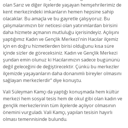
olan Sarız ve diğer ilçelerde yaşayan hemşehrilerimiz de
kent merkezindeki imkanların hemen hepsine sahip
olacaklar. Bu amaçla ve bu gayretle çalışıyoruz. Bu
çalışmalarımızın bir neticesi olan yatırımlardan birisini
daha hizmete açmanın mutluluğu içerisindeyiz. Açılışını
yaptığımız Kadın ve Gençlik Merkezi'nin Hacılar ilçemiz
için en doğru hizmetlerden birisi olduğunu kısa süre
içinde sizler de göreceksiniz. Kadın ve Gençlik Merkezi
şundan emin olunuz ki Hacılarımızın sadece bugününü
değil geleceğini de değiştirecektir. Çünkü bu merkezler
ilçemizde yaşayanların daha donanımlı bireyler olmasını
sağlayan merkezlerdir" diye konuştu.
Vali Süleyman Kamçı da yaptığı konuşmada hem kültür
merkezi hem sosyal tesis hem de okul gibi olan kadın ve
gençlik merkezlerinin tüm ilçelerde açılıyor olmasının
önemini vurguladı. Vali Kamçı, yapılan tesisin hayırlı
olması temennisinde bulundu.