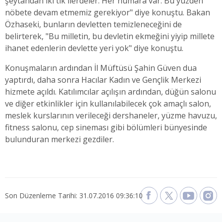
şeytandan iki tık ilerdeler. Her numara var. Bu yüzden
nöbete devam etmemiz gerekiyor" diye konuştu. Bakan
Özhaseki, bunların devletten temizleneceğini de
belirterek, "Bu milletin, bu devletin ekmeğini yiyip millete
ihanet edenlerin devlette yeri yok" diye konuştu.
Konuşmaların ardından İl Müftüsü Şahin Güven dua
yaptırdı, daha sonra Hacılar Kadın ve Gençlik Merkezi
hizmete açıldı. Katılımcılar açılışın ardından, düğün salonu
ve diğer etkinlikler için kullanılabilecek çok amaçlı salon,
meslek kurslarının verileceği dershaneler, yüzme havuzu,
fitness salonu, cep sineması gibi bölümleri bünyesinde
bulunduran merkezi gezdiler.
Son Düzenleme Tarihi: 31.07.2016 09:36:10