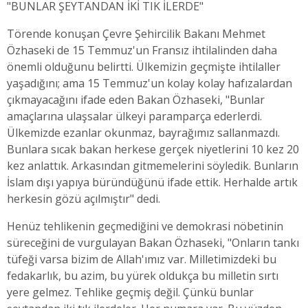
"BUNLAR ŞEYTANDAN İKİ TIK İLERDE"
Törende konuşan Çevre Şehircilik Bakanı Mehmet
Özhaseki de 15 Temmuz'un Fransız ihtilalinden daha
önemli olduğunu belirtti. Ülkemizin geçmişte ihtilaller
yaşadığını; ama 15 Temmuz'un kolay kolay hafızalardan
çıkmayacağını ifade eden Bakan Özhaseki, "Bunlar
amaçlarına ulaşsalar ülkeyi paramparça ederlerdi.
Ülkemizde ezanlar okunmaz, bayrağımız sallanmazdı.
Bunlara sıcak bakan herkese gerçek niyetlerini 10 kez 20
kez anlattık. Arkasından gitmemelerini söyledik. Bunların
İslam dışı yapıya büründüğünü ifade ettik. Herhalde artık
herkesin gözü açılmıştır" dedi.
Henüz tehlikenin geçmediğini ve demokrasi nöbetinin
süreceğini de vurgulayan Bakan Özhaseki, "Onların tankı
tüfeği varsa bizim de Allah'ımız var. Milletimizdeki bu
fedakarlık, bu azim, bu yürek oldukça bu milletin sırtı
yere gelmez. Tehlike geçmiş değil. Çünkü bunlar