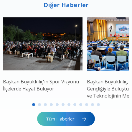
Diğer Haberler
Başkan Büyükkılıç'ın Spor Vizyonu
Başkan Büyükkılıç, 
İlçelerde Hayat Buluyor
Gençliğiyle Buluştu: 
ve Teknolojinin Mer
Tüm Haberler