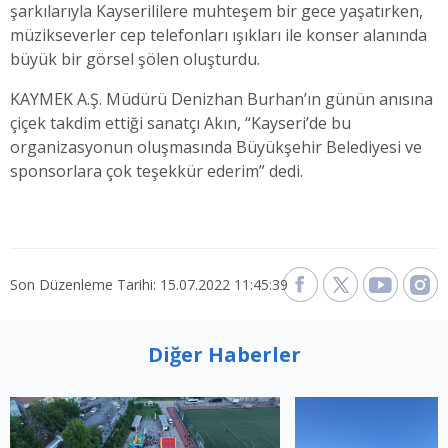
şarkılarıyla Kayserililere muhteşem bir gece yaşatırken,
müzikseverler cep telefonları ışıkları ile konser alanında
büyük bir görsel şölen oluşturdu.
KAYMEK A.Ş. Müdürü Denizhan Burhan’ın günün anısına
çiçek takdim ettiği sanatçı Akın, “Kayseri’de bu
organizasyonun oluşmasında Büyükşehir Belediyesi ve
sponsorlara çok teşekkür ederim” dedi.
Son Düzenleme Tarihi: 15.07.2022 11:45:39
Diğer Haberler