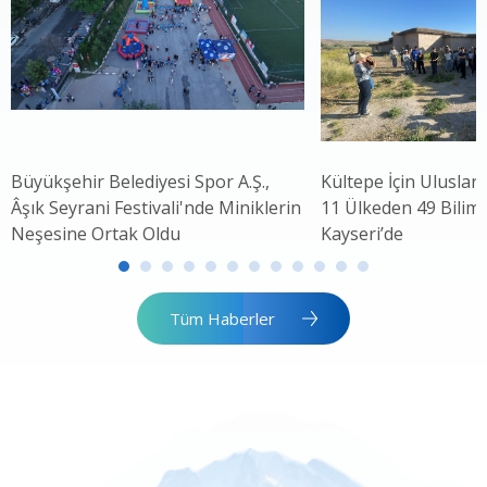
Büyükşehir Belediyesi Spor A.Ş.,
Kültepe İçin Uluslar
Âşık Seyrani Festivali'nde Miniklerin
11 Ülkeden 49 Bilim 
Neşesine Ortak Oldu
Kayseri’de
Tüm Haberler