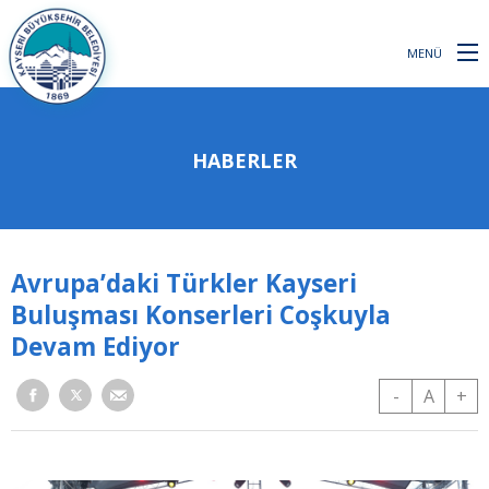
MENÜ
HABERLER
Avrupa’daki Türkler Kayseri
Buluşması Konserleri Coşkuyla
Devam Ediyor
-
A
+