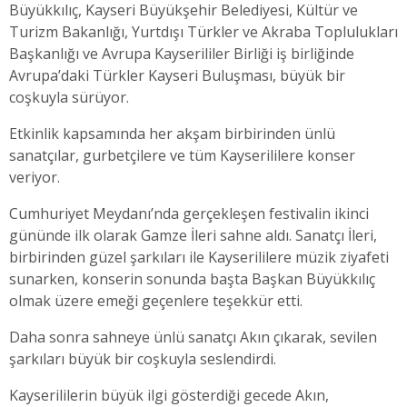
Büyükkılıç, Kayseri Büyükşehir Belediyesi, Kültür ve
Turizm Bakanlığı, Yurtdışı Türkler ve Akraba Toplulukları
Başkanlığı ve Avrupa Kayserililer Birliği iş birliğinde
Avrupa’daki Türkler Kayseri Buluşması, büyük bir
coşkuyla sürüyor.
Etkinlik kapsamında her akşam birbirinden ünlü
sanatçılar, gurbetçilere ve tüm Kayserililere konser
veriyor.
Cumhuriyet Meydanı’nda gerçekleşen festivalin ikinci
gününde ilk olarak Gamze İleri sahne aldı. Sanatçı İleri,
birbirinden güzel şarkıları ile Kayserililere müzik ziyafeti
sunarken, konserin sonunda başta Başkan Büyükkılıç
olmak üzere emeği geçenlere teşekkür etti.
Daha sonra sahneye ünlü sanatçı Akın çıkarak, sevilen
şarkıları büyük bir coşkuyla seslendirdi.
Kayserililerin büyük ilgi gösterdiği gecede Akın,