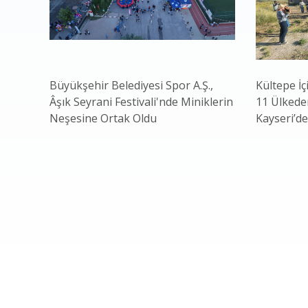
Büyükşehir Belediyesi Spor A.Ş.,
Kültepe İç
Âşık Seyrani Festivali'nde Miniklerin
11 Ülkeden
Neşesine Ortak Oldu
Kayseri’de