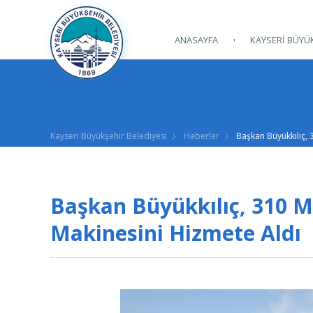
ANASAYFA
KAYSERİ BÜYÜK
Kayseri Büyükşehir Belediyesi
Haberler
Başkan Büyükkılıç, 
Başkan Büyükkılıç, 310 Mi
Makinesini Hizmete Aldı