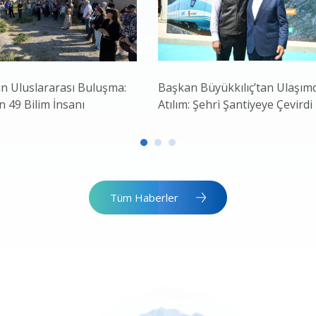
in Uluslararası Buluşma:
Başkan Büyükkılıç’tan Ulaşım
 49 Bilim İnsanı
Atılım: Şehri Şantiyeye Çevirdi
Tüm Haberler