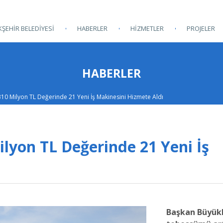
ŞEHİR BELEDİYESİ
HABERLER
HİZMETLER
PROJELER
HABERLER
310 Milyon TL Değerinde 21 Yeni İş Makinesini Hizmete Aldı
lyon TL Değerinde 21 Yeni İş
Başkan Büyükk