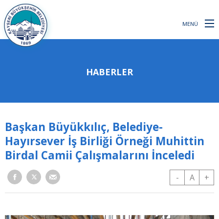
MENÜ
HABERLER
Başkan Büyükkılıç, Belediye-
Hayırsever İş Birliği Örneği Muhittin
Birdal Camii Çalışmalarını İnceledi
-
A
+