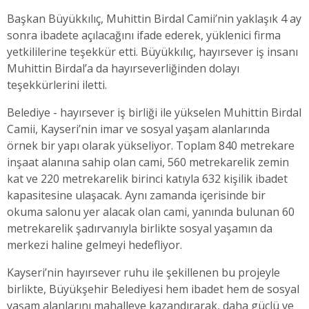
Başkan Büyükkılıç, Muhittin Birdal Camii’nin yaklaşık 4 ay
sonra ibadete açılacağını ifade ederek, yüklenici firma
yetkililerine teşekkür etti. Büyükkılıç, hayırsever iş insanı
Muhittin Birdal’a da hayırseverliğinden dolayı
teşekkürlerini iletti.
Belediye - hayırsever iş birliği ile yükselen Muhittin Birdal
Camii, Kayseri’nin imar ve sosyal yaşam alanlarında
örnek bir yapı olarak yükseliyor. Toplam 840 metrekare
inşaat alanına sahip olan cami, 560 metrekarelik zemin
kat ve 220 metrekarelik birinci katıyla 632 kişilik ibadet
kapasitesine ulaşacak. Aynı zamanda içerisinde bir
okuma salonu yer alacak olan cami, yanında bulunan 60
metrekarelik şadırvanıyla birlikte sosyal yaşamın da
merkezi haline gelmeyi hedefliyor.
Kayseri’nin hayırsever ruhu ile şekillenen bu projeyle
birlikte, Büyükşehir Belediyesi hem ibadet hem de sosyal
yaşam alanlarını mahalleye kazandırarak, daha güçlü ve