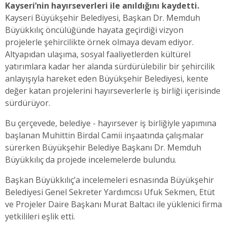
Kayseri’nin hayırseverleri ile anıldığını kaydetti.
Kayseri Büyükşehir Belediyesi, Başkan Dr. Memduh
Büyükkılıç öncülüğünde hayata geçirdiği vizyon
projelerle şehircilikte örnek olmaya devam ediyor.
Altyapıdan ulaşıma, sosyal faaliyetlerden kültürel
yatırımlara kadar her alanda sürdürülebilir bir şehircilik
anlayışıyla hareket eden Büyükşehir Belediyesi, kente
değer katan projelerini hayırseverlerle iş birliği içerisinde
sürdürüyor.
Bu çerçevede, belediye - hayırsever iş birliğiyle yapımına
başlanan Muhittin Birdal Camii inşaatında çalışmalar
sürerken Büyükşehir Belediye Başkanı Dr. Memduh
Büyükkılıç da projede incelemelerde bulundu.
Başkan Büyükkılıç’a incelemeleri esnasında Büyükşehir
Belediyesi Genel Sekreter Yardımcısı Ufuk Sekmen, Etüt
ve Projeler Daire Başkanı Murat Baltacı ile yüklenici firma
yetkilileri eşlik etti.