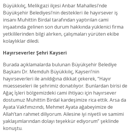
Büyükkılıç, Melikgazi ilçesi Anbar Mahallesi’nde
Büyükşehir Belediyesi’nin destekleri ile hayırsever iş
insanı Muhittin Birdal tarafından yaptırılan cami
inşaatında gelinen son durum hakkında yüklenici firma
yetkililerinden bilgi alırken, çalışmaları yürüten ekibe
kolaylıklar diledi.
Hayırseverler Şehri Kayseri
Burada açıklamalarda bulunan Büyükşehir Belediye
Başkanı Dr. Memduh Büyükkılıç, Kayseri’nin
hayırseverleri ile anıldığına dikkat çekerek, “Hayır
müesseseleri ile şehrimiz donatılıyor. Bunlardan birisi de
Ağaç İşleri bölgemizdeki cami ihtiyacı için hayırsever
dostumuz Muhittin Birdal kardeşimize rica ettik. Arsa da
Ayata Vakfımızındı, Mehmet Ayata ağabeyimize de
Allah’tan rahmet diliyorum. Ailesine iyi niyetli ve samimi
yaklaşımlarından dolayı teşekkür ediyorum” şeklinde
konuştu.