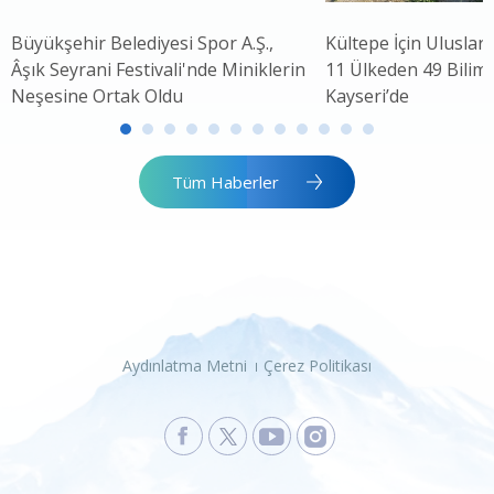
Büyükşehir Belediyesi Spor A.Ş.,
Kültepe İçin Uluslar
Âşık Seyrani Festivali'nde Miniklerin
11 Ülkeden 49 Bilim 
Neşesine Ortak Oldu
Kayseri’de
Tüm Haberler
Aydınlatma Metni
Çerez Politikası