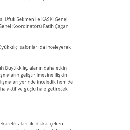
ısı Ufuk Sekmen ile KASKİ Genel
 Genel Koordinatörü Fatih Çağan
ükkılıç, salonları da inceleyerek
h Büyükkılıç, alanın daha etkin
maların geliştirilmesine ilişkin
alışmaları yerinde inceledik hem de
daha aktif ve güçlü hale getirecek
karelik alanı ile dikkat çeken