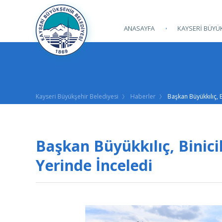
ANASAYFA
KAYSERİ BÜYÜK
Kayseri Büyükşehir Belediyesi
Haberler
Başkan Büyükkılıç, 
Başkan Büyükkılıç, Binici
Yerinde İnceledi