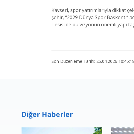
Kayseri, spor yatırımlarıyla dikkat ç
şehir, “2029 Dünya Spor Başkenti” ada
Tesisi de bu vizyonun önemli yapı taş
Son Düzenleme Tarihi: 25.04.2026 10:45:1
Diğer Haberler