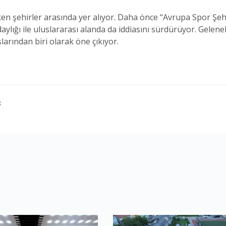
eken şehirler arasında yer alıyor. Daha önce “Avrupa Spor Şeh
ylığı ile uluslararası alanda da iddiasını sürdürüyor. Gelenek
larından biri olarak öne çıkıyor.
8