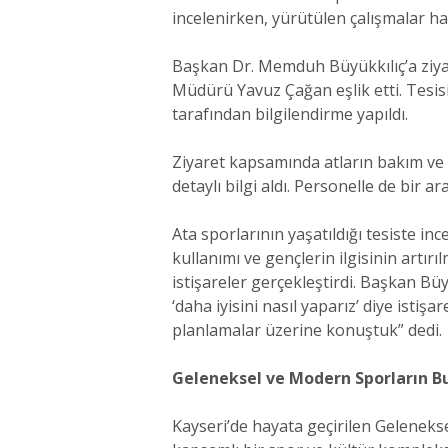
incelenirken, yürütülen çalışmalar hak
Başkan Dr. Memduh Büyükkılıç’a ziya
Müdürü Yavuz Çağan eşlik etti. Tesi
tarafından bilgilendirme yapıldı.
Ziyaret kapsamında atların bakım ve b
detaylı bilgi aldı. Personelle de bir ar
Ata sporlarının yaşatıldığı tesiste 
kullanımı ve gençlerin ilgisinin artır
istişareler gerçekleştirdi. Başkan Bü
‘daha iyisini nasıl yaparız’ diye istiş
planlamalar üzerine konuştuk” dedi.
Geleneksel ve Modern Sporların 
Kayseri’de hayata geçirilen Gelenekse