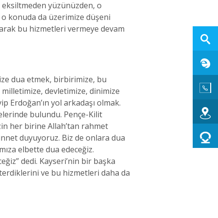
yi eksiltmeden yüzünüzden, o
a o konuda da üzerimize düşeni
yaparak bu hizmetleri vermeye devam
ize dua etmek, birbirimize, bu
milletimize, devletimize, dinimize
ip Erdoğan’ın yol arkadaşı olmak.
elerinde bulundu. Pençe-Kilit
n her birine Allah’tan rahmet
minnet duyuyoruz. Biz de onlara dua
ıza elbette dua edeceğiz.
ğiz” dedi. Kayseri’nin bir başka
erdiklerini ve bu hizmetleri daha da