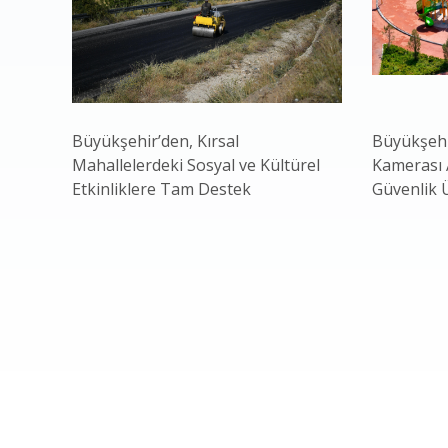
Büyükşehir’den, Kırsal
Büyükşehi
Mahallelerdeki Sosyal ve Kültürel
Kamerası A
Etkinliklere Tam Destek
Güvenlik 