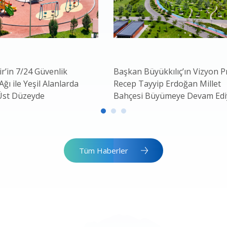
r’in 7/24 Güvenlik
Başkan Büyükkılıç’ın Vizyon P
ğı ile Yeşil Alanlarda
Recep Tayyip Erdoğan Millet
Üst Düzeyde
Bahçesi Büyümeye Devam Edi
Tüm Haberler