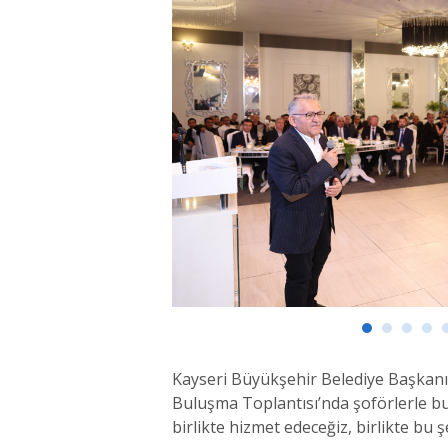
Kayseri Büyükşehir Belediye Başkan
Buluşma Toplantısı’nda şoförlerle bu
birlikte hizmet edeceğiz, birlikte bu ş