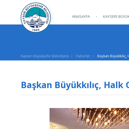
ANASAYFA
KAYSERİ BÜYÜK
Kayseri Büyükşehir Belediyesi
Haberler
Başkan Büyükkılıç, 
Başkan Büyükkılıç, Halk O