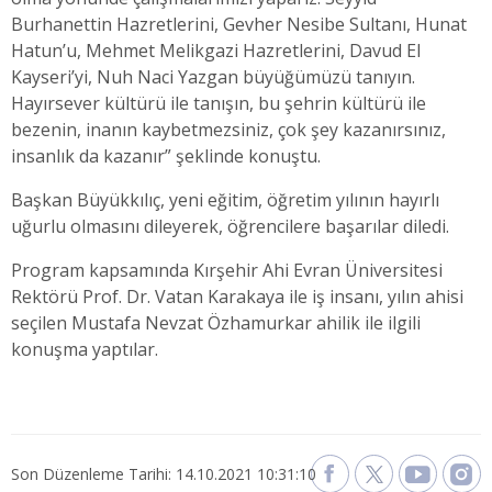
Burhanettin Hazretlerini, Gevher Nesibe Sultanı, Hunat
Hatun’u, Mehmet Melikgazi Hazretlerini, Davud El
Kayseri’yi, Nuh Naci Yazgan büyüğümüzü tanıyın.
Hayırsever kültürü ile tanışın, bu şehrin kültürü ile
bezenin, inanın kaybetmezsiniz, çok şey kazanırsınız,
insanlık da kazanır” şeklinde konuştu.
Başkan Büyükkılıç, yeni eğitim, öğretim yılının hayırlı
uğurlu olmasını dileyerek, öğrencilere başarılar diledi.
Program kapsamında Kırşehir Ahi Evran Üniversitesi
Rektörü Prof. Dr. Vatan Karakaya ile iş insanı, yılın ahisi
seçilen Mustafa Nevzat Özhamurkar ahilik ile ilgili
konuşma yaptılar.
Son Düzenleme Tarihi: 14.10.2021 10:31:10