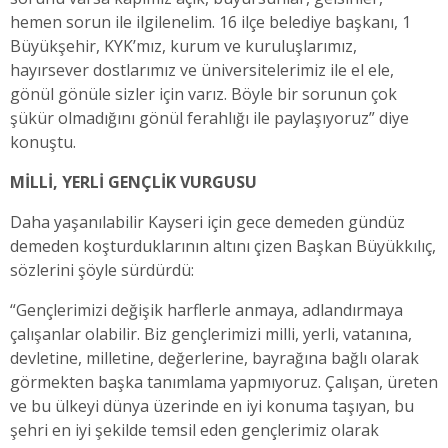
hemen sorun ile ilgilenelim. 16 ilçe belediye başkanı, 1
Büyükşehir, KYK’mız, kurum ve kuruluşlarımız,
hayırsever dostlarımız ve üniversitelerimiz ile el ele,
gönül gönüle sizler için varız. Böyle bir sorunun çok
şükür olmadığını gönül ferahlığı ile paylaşıyoruz” diye
konuştu.
MİLLİ, YERLİ GENÇLİK VURGUSU
Daha yaşanılabilir Kayseri için gece demeden gündüz
demeden koşturduklarının altını çizen Başkan Büyükkılıç,
sözlerini şöyle sürdürdü:
“Gençlerimizi değişik harflerle anmaya, adlandırmaya
çalışanlar olabilir. Biz gençlerimizi milli, yerli, vatanına,
devletine, milletine, değerlerine, bayrağına bağlı olarak
görmekten başka tanımlama yapmıyoruz. Çalışan, üreten
ve bu ülkeyi dünya üzerinde en iyi konuma taşıyan, bu
şehri en iyi şekilde temsil eden gençlerimiz olarak