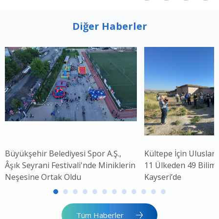
Diğer Haberler
Büyükşehir Belediyesi Spor A.Ş.,
Kültepe İçin Uluslar
Âşık Seyrani Festivali'nde Miniklerin
11 Ülkeden 49 Bilim 
Neşesine Ortak Oldu
Kayseri’de
Tüm Haberler